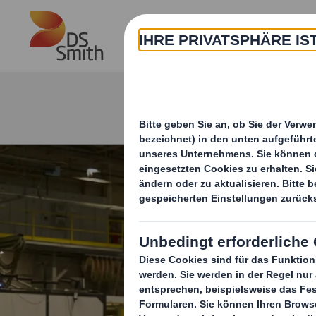
Skip to main content
Über
Wobei können wir Ihne