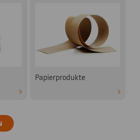
Papierprodukte
N