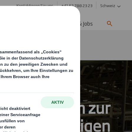
Kontaktieren Sie uns
+41 62 788 23 23
Schweiz
ltigkeit
Media
Karriere & Jobs
Schließen
Maßnahmen zur
langfristigen