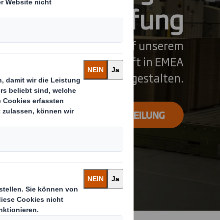
Wertschöpfung
 den nächsten Schritt auf unserem
rmation, um unser Geschäft in EMEA
neu zu gestalten.
LESEN SIE UNSERE PRESSEMITTEILUNG