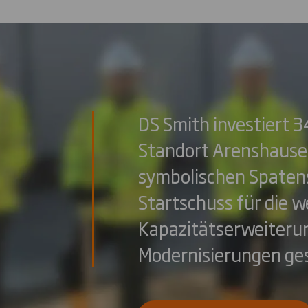
DS Smith investiert 3
Standort Arenshausen
symbolischen Spaten
Startschuss für die w
Kapazitätserweiteru
Modernisierungen ges