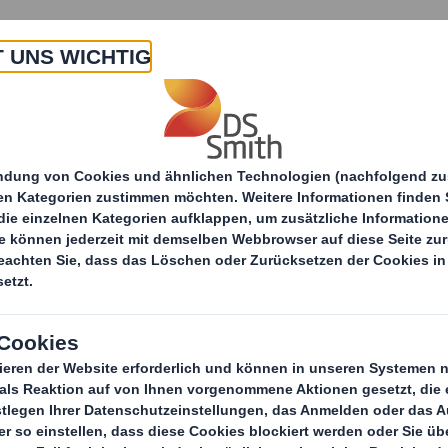
 Uns
Produkte & Service
Branchen
Nachha
n heute helfen?