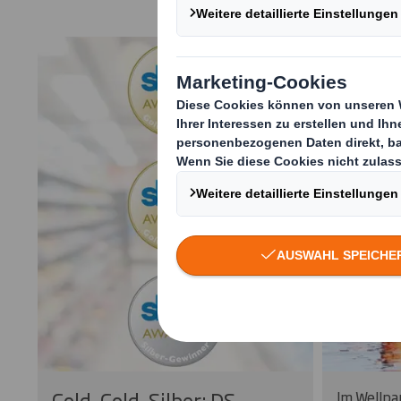
Gold, Gold, Silber: DS
Im Wellpa