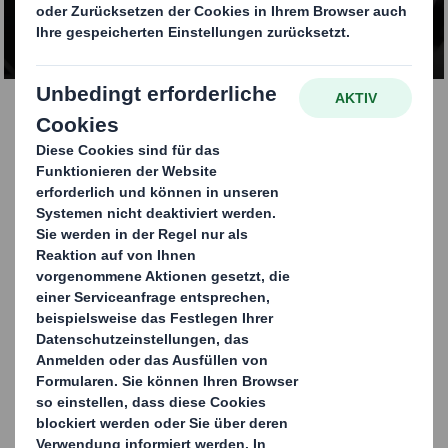
KONTAKTIEREN SIE UNS
Unterhaltungselektronik
Durch Verwendung von Funktionen wie
elektrostatische Entladungen und
Schutzmaterialien werden innovative
Designs entwickelt, um diese Produkte
während des gesamten Produktlebenszyklus
zu unterstützen. Oft bietet eine
Kombination aus Verpackungsmaterialien die
ideale Lösung, um Produkten den nötigen
Schutz zu geben. Um die Lieferungen zu