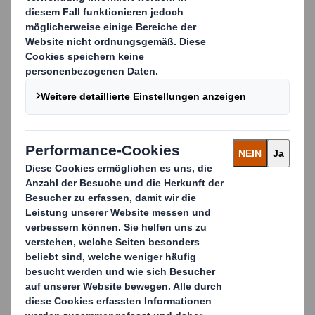
schützen, unterliegen unsere Verpackungen
einer Reihe an Material- und
Verpackungsleistungstests.
KONTAKTIEREN SIE UNS FÜR
WEITERE INFORMATIONEN