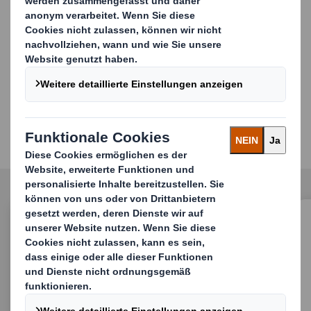
Unsere Lösungen für
Unterhaltungselektronik
Verpackungen & Displays und Point-of-Sale