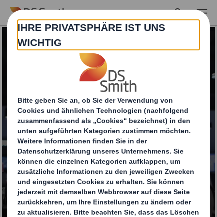
Skip to main content
Unterhaltungselektro
nik