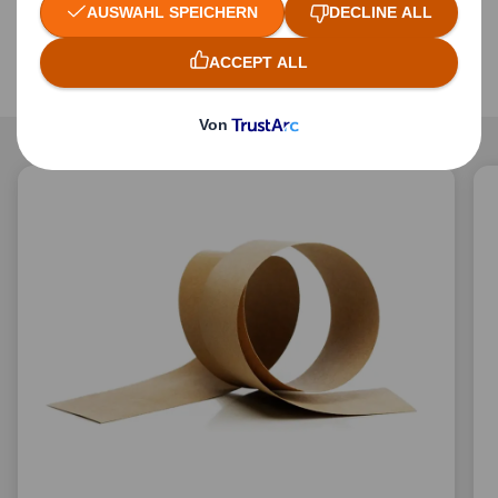
Unterhaltungselektronik
Papierprodukte & Recycling