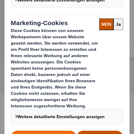
ESD-sichere Verpackung
Unsere Lösungen für