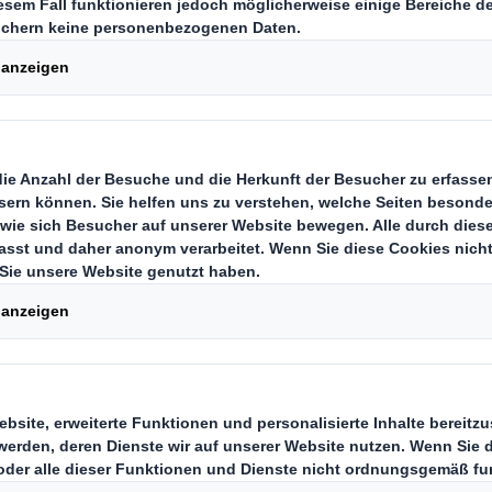
ktoren