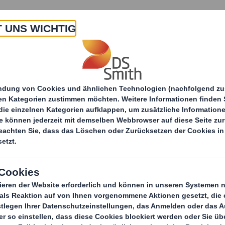
 Uns
Produkte & Service
Branchen
Nachha
Recycling-Dienstleistungen
Lösungen für alle Sek
L