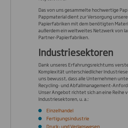
Das von uns gesammelte hochwertige Papi
Pappmaterial dient zur Versorgung unsere
Papierfabriken mit dem benötigten Materia
außerdem ein weltweites Netzwerk von la
Partner-Papierfabriken.
Industriesektoren
Dank unseres Erfahrungsreichtums verste
Komplexität unterschiedlicher Industries
uns bewusst, dass alle Unternehmen unte
Recycling- und Abfallmanagement-Anfor
Unser Angebot richtet sich an eine Reihe 
Industriesektoren, u. a.:
Einzelhandel
Fertigungsindustrie
Druck- und Verlagswesen