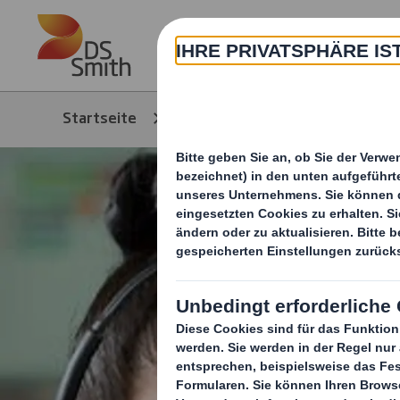
Skip to main content
Über
Startseite
Produkte & Service