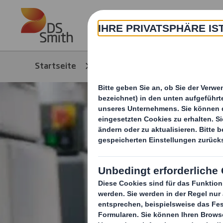
Skip to main content
Über
Startseite
Produkte & Service