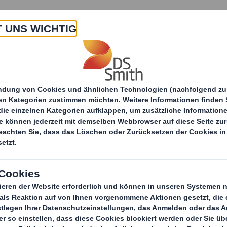
 Uns
Produkte & Service
Branchen
Nachha
Recycling-Dienstleistungen
Lösungen für alle Se