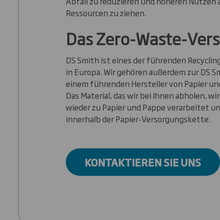
Abfall zu reduzieren und höheren Nutzen 
Ressourcen zu ziehen.
Das Zero-Waste-Ver
DS Smith ist eines der führenden Recycl
in Europa. Wir gehören außerdem zur DS S
einem führenden Hersteller von Papier un
Das Material, das wir bei Ihnen abholen, wi
wieder zu Papier und Pappe verarbeitet un
innerhalb der Papier-Versorgungskette.
KONTAKTIEREN SIE UNS