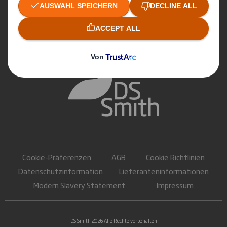
Cookie-Präferenzen
AGB
Cookie Richtlinien
Datenschutzinformation
Lieferanteninformationen
Modern Slavery Statement
Impressum
DS Smith 2026 Alle Rechte vorbehalten