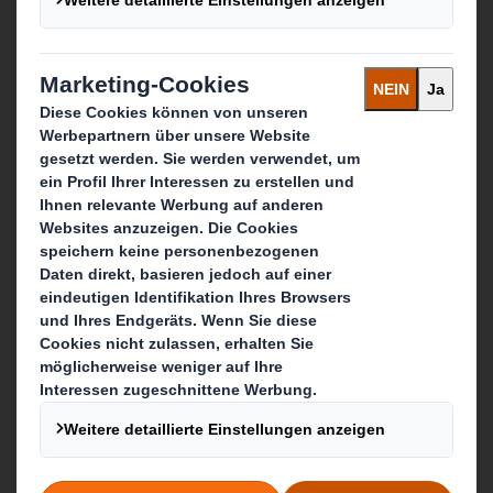
Services rund um Verpackung & Display
Recycling-Dienstleistungen
Papierprodukte
Hier erreichen Sie uns
Unsere Standorte
Kontaktieren Sie uns
Follow us