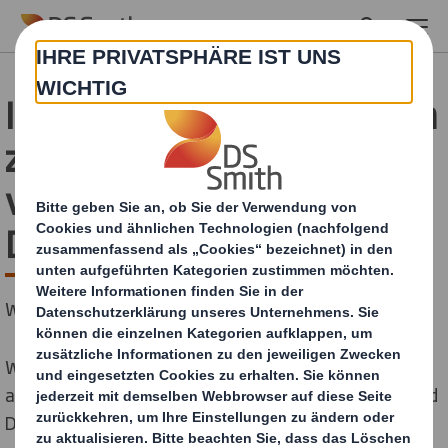
Skip to main content
Informationen für Kunden
zum Zusammenschluss
von International Paper +
DS Smith
Welche Veränderungen haben Sie zu erwarten?
Wir können verstehen, dass sich bei Ihnen im Hinblick
auf den Zusammenschluss von International Paper und
DS Smith möglicherweise Fragen ergeben. Es ist