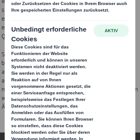
wichtig zu wissen, dass Sie für uns an erster Stelle
stehen und dass wir uns in dieser Übergangsphase in
erster Linie darauf konzentrieren, Ihnen weiterhin
einen hervorragenden Service und ausgezeichnete
Qualität zu bieten.
Sie können davon ausgehen, dass wir unser
bestehendes Produkt- und Serviceangebot nicht nur
aufrecht erhalten, sondern in vielen Bereichen auch
ausbauen und verbessern werden. Während wir die
nächsten Schritte auf unserem Weg festlegen, werden
wir Sie regelmäßig und zeitgerecht über relevante
Änderungen informieren.