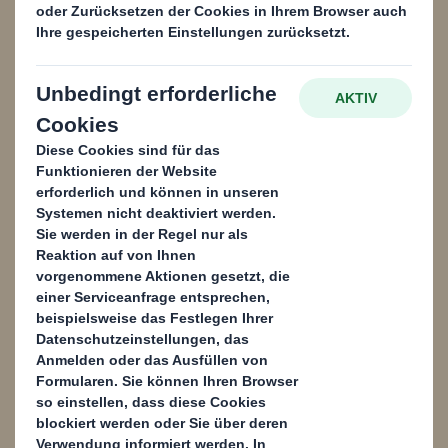
Rohstoffe zu liefern, die sie für ihre Geschäfte
benötigen.
Das ist nur einer von vielen Gründen, warum
Sie uns vertrauen können, um Ihr Recycling zu
verbessern. Für weitere Gründe werfen Sie
doch einfach einen Blick in unsere Broschüre
und finden Sie heraus, was wir für Sie tun
könnten:
Inhalt blockiert
Um diesen Inhalt anzeigen zu können, müssen Sie die Verwendung