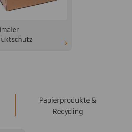
imaler
duktschutz
Papierprodukte &
Recycling