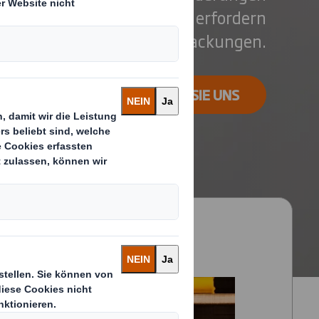
ten ebenso vielfältig und erfordern
zahl an verschiedenen Verpackungen.
KONTAKTIEREN SIE UNS