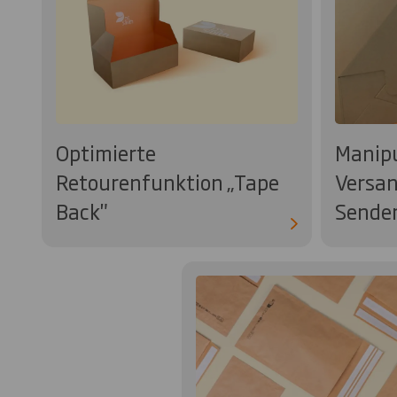
Optimierte
Manipu
Retourenfunktion „Tape
Versan
Back"
Sender