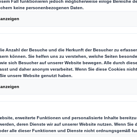
der Konsumen
daher eine Viel
, Schuhe