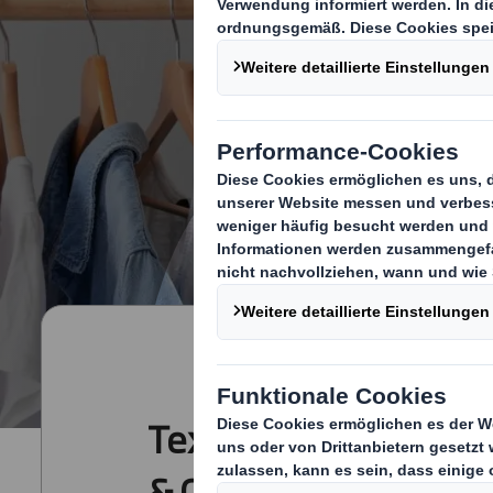
Textilien, Bekleidung
& Gepäck