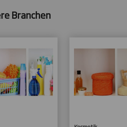
ere Branchen
Kosmetik,