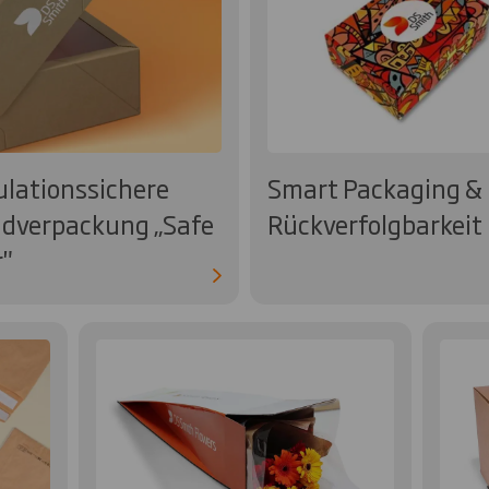
lationssichere
Smart Packaging &
dverpackung „Safe
Rückverfolgbarkeit
"