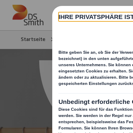
Skip to main content
Über
Startseite
Branchen
Konsumgü