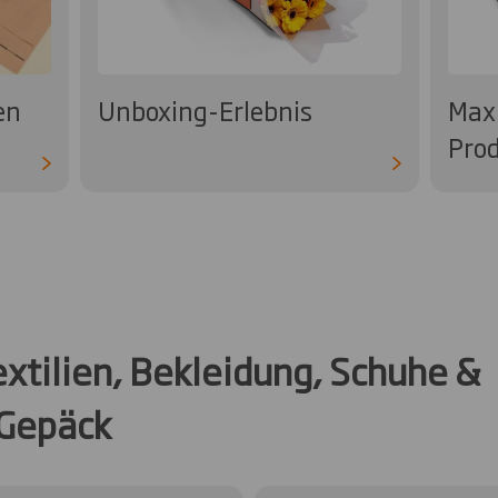
en
Unboxing-Erlebnis
Max
Pro
xtilien, Bekleidung, Schuhe &
Gepäck