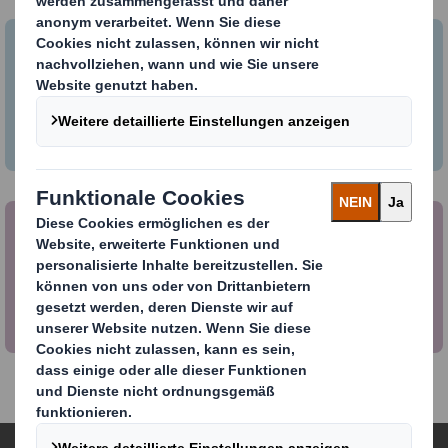
Wie Sie Ihr Unternehmen in die
Kreislaufwirtschaft einbinden
Was Sie tun können, um die
Kreislaufwirtschaft zu unterstützen