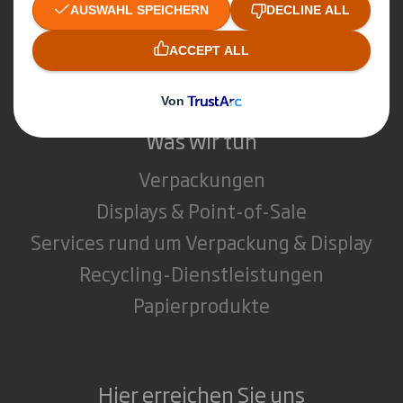
Media
Karriere & Jobs
Was wir tun
Verpackungen
Displays & Point-of-Sale
Services rund um Verpackung & Display
Recycling-Dienstleistungen
Papierprodukte
Hier erreichen Sie uns