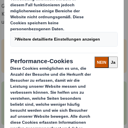
Gesellschaft braucht. Wir wollen mehr Auswahl und
Komfort, aber mit weniger Auswirkungen auf die Welt
um uns herum.
Was ist die Kreislaufwirtschaft?
Wie Sie Ihre Verpackungen
kreislauffähig machen