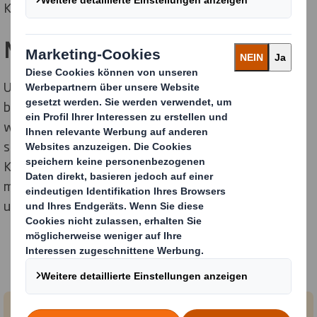
Kundenerlebnis zu bieten.
Menschen
Um den Übergang zur Kreislaufwirtschaft zu
beschleunigen, ist es wichtig, dass die Menschen
wissen, was dies bedeutet und welche Rolle sie dabei
spielen können. Wir klären unsere Mitarbeiter über die
Kreislaufwirtschaft auf, indem wir ihnen
maßgeschneiderten Zugang zu den zahlreichen Lern-
und Entwicklungsinstrumenten der Stiftung bieten.
Erfahren Sie mehr