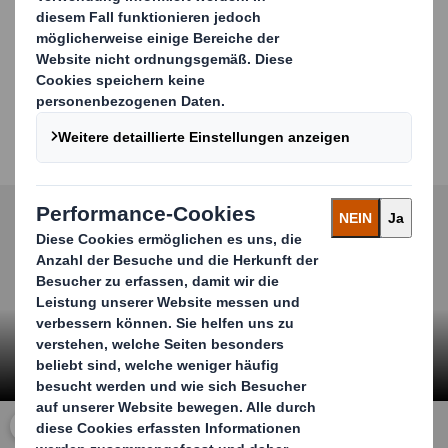
können individuell und hochwertig im Flexo-, Offset-
oder Digitaldruck bedruckt werden und sind in
unterschiedlichen Displaygrößen produzierbar.
Mit Quick Displays helfen wir Ihnen, Ihren Umsatz zu
steigern und sich vom Wettbewerb am Point-of-Sale
abzuheben.
Carousel. Use previous and next buttons to move betwe
Klicken Sie zum Vergrößern des Videos