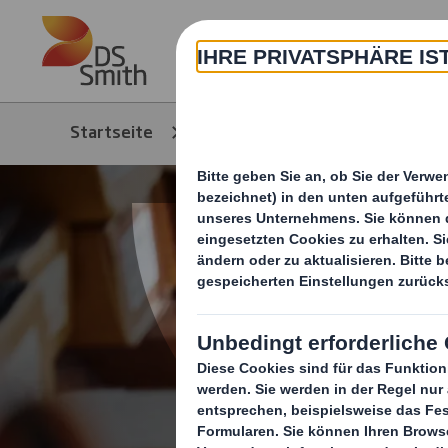
Skip to main content
Über
Startseite
Produkte & Service