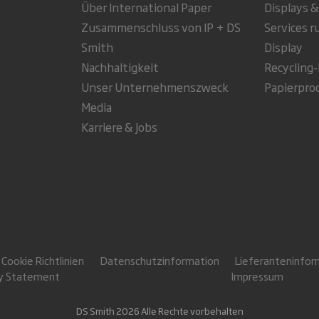
Über International Paper
Displays &
Zusammenschluss von IP + DS
Services 
Smith
Display
Nachhaltigkeit
Recycling
Unser Unternehmenszweck
Papierpro
Media
Karriere & Jobs
Cookie Richtlinien
Datenschutzinformation
Lieferanteninfor
ry Statement
Impressum
DS Smith 2026 Alle Rechte vorbehalten