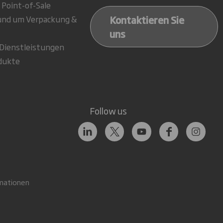
 Point-of-Sale
Kontaktieren Sie
rund um Verpackung &
uns
-Dienstleistungen
dukte
Follow us
mationen