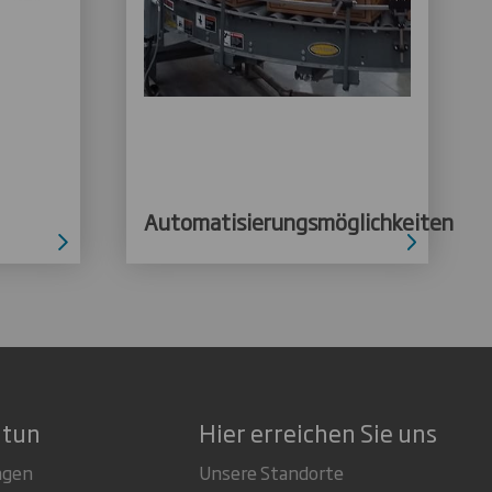
Automatisierungsmöglichkeiten
 tun
Hier erreichen Sie uns
ngen
Unsere Standorte