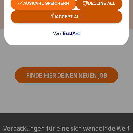
Talent Manager D-CH
FINDE HIER DEINEN NEUEN JOB
Verpackungen für eine sich wandelnde Welt