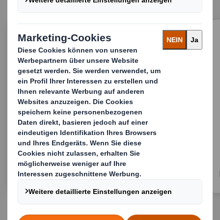
Zentrierungshilfen „Centering Devices"