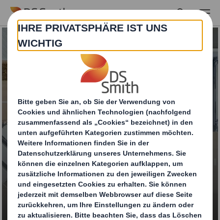
Skip to main content
Transportverpackung
en