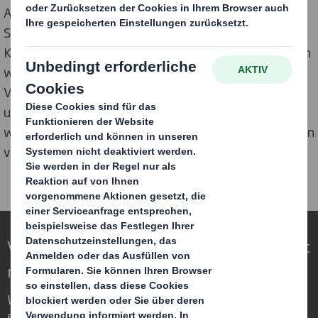
Als unser Lieferant können Sie davon ausgehen, dass
Sie bis auf weiteres mit Ihren bestehenden
Kontaktpersonen bei International Paper und DS Smith
wie gewohnt weiterarbeiten können. Die derzeitigen
Vereinbarungen und Verträge mit International Paper
und DS Smith bleiben vorerst unverändert, und wir
werden Sie informieren, falls und wann wir Änderungen
vornehmen.
Verpackungen für eine sich wandelnde Welt
neu definieren
Wir sind anders, weil wir die Chance
erkennen, dass Verpackungen eine