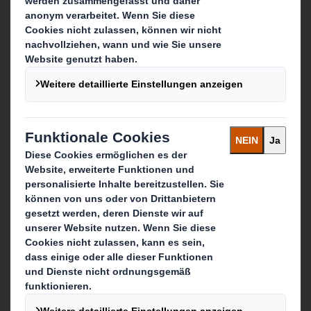
Was wir tun
Verpackungen
Displays & Point-of-Sale
Services rund um Verpackung & Display
Recycling-Dienstleistungen
Papierprodukte
Hier erreichen Sie uns
Unsere Standorte
Kontaktieren Sie uns