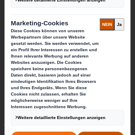
Follow us
Cookie-Präferenzen
AGB
Cookie Richtlinien