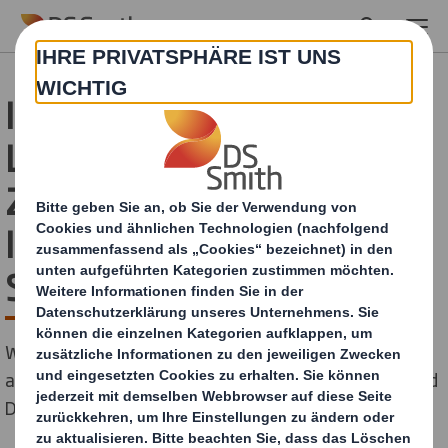
Skip to main content
Informationen für
Lieferanten zum
Zusammenschluss von
International Paper + DS
Smith
Wir können verstehen, dass sich bei Ihnen im Hinblick
auf den Zusammenschluss von International Paper und
DS Smith möglicherweise Fragen ergeben.