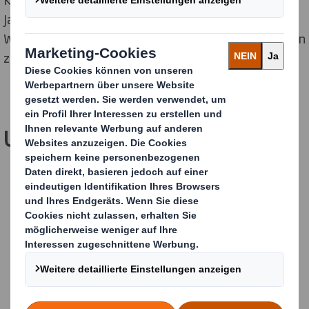
Januar 2025 ihre Kräfte gebündelt, um einen neuen
Weltmarktführer für nachhaltige Verpackungslösungen
zu schaffen.
Unsere Standorte
FINDE HIER DEINEN NEUEN JOB