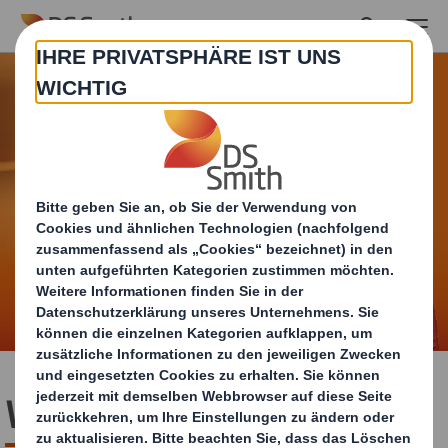
Skip to main content
Willkommen bei DS Smith