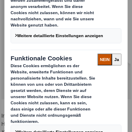
Schüler
Bist Du Schüler*in und suchst eine Ausbildung
bei uns?
International Paper und DS Smith, zwei der führenden
Hersteller von nachhaltigen Verpackungen,
Kartonagen und Zellstoffprodukten, haben am 31.