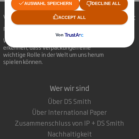
Verpackungen für eine sich wandelnde Welt
neu definieren
Wir sind anders, weil wir die Chance
erkennen, dass Verpackungen eine
wichtige Rolle in der Welt um uns herum
spielen können.
Wer wir sind
Über DS Smith
Über International Paper
Zusammenschluss von IP + DS Smith
Nachhaltigkeit