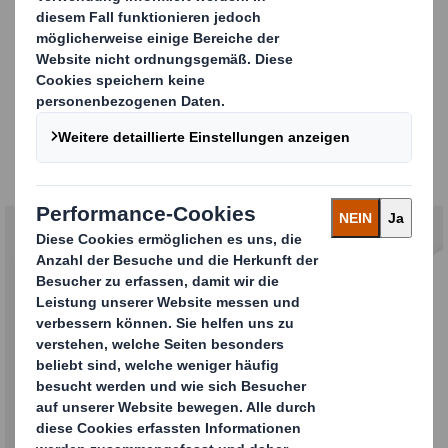
Deine
Einstiegsmöglichkeiten
Werde Teil der DS Smith Familie