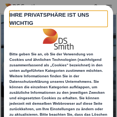
Skip to main content
DELTA Packaging
Services