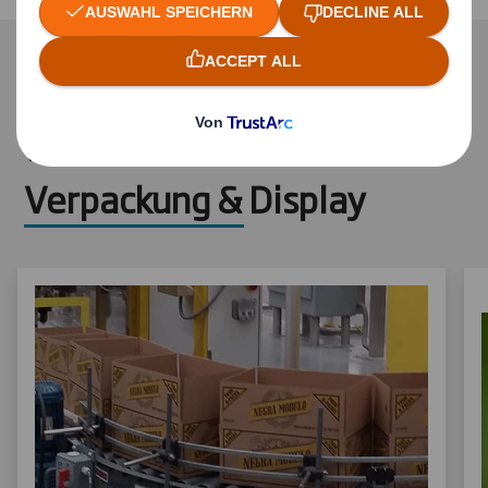
Entdecken Sie unsere
weiteren Services rund um
Verpackung & Display