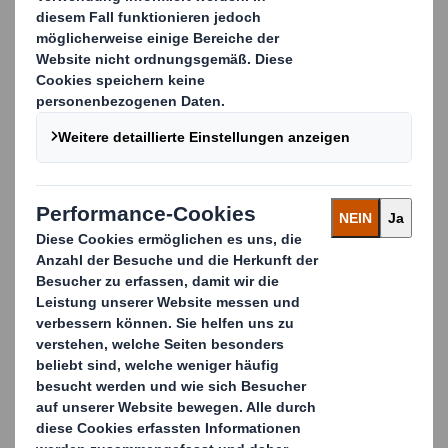
verschiedensten Industrien konnten als
Ergebnis der DELTA-Projektarbeit in den
vergangenen Jahren stets signifikante
Einsparungen erzielt werden.
KONTAKTIEREN SIE UNS FÜR
WEITERE INFORMATIONEN