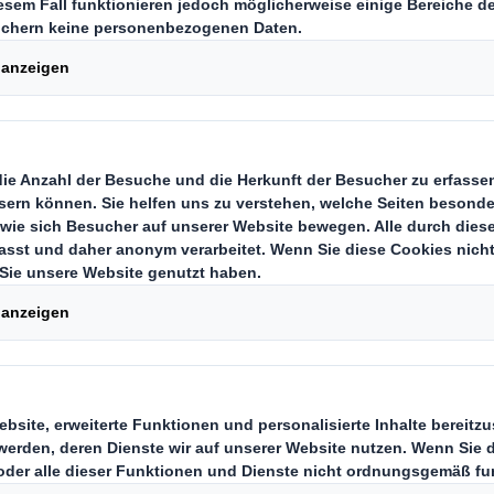
Sta
technik