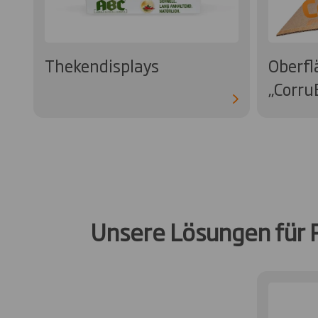
Thekendisplays
Oberfl
„Corru
Unsere Lösungen für 