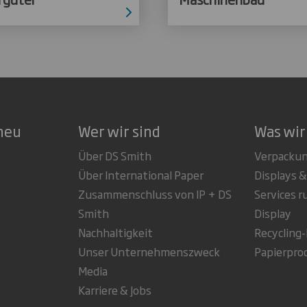
neu
Wer wir sind
Was wir
Über DS Smith
Verpacku
Über International Paper
Displays &
Zusammenschluss von IP + DS
Services 
Smith
Display
Nachhaltigkeit
Recycling
Unser Unternehmenszweck
Papierpro
Media
Karriere & Jobs