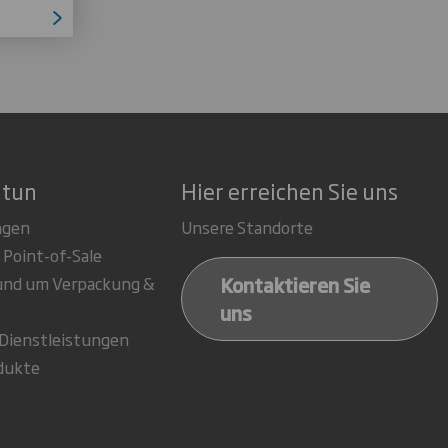
 tun
Hier erreichen Sie uns
ngen
Unsere Standorte
 Point-of-Sale
Kontaktieren Sie
rund um Verpackung &
uns
-Dienstleistungen
dukte