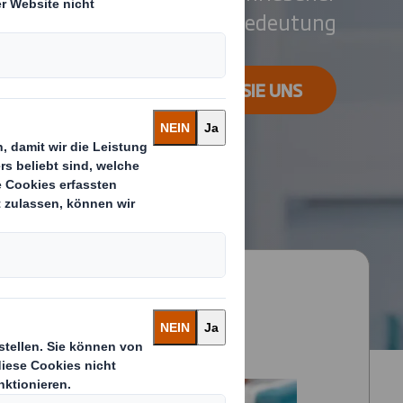
ndards besitzen höchste Bedeutung
KONTAKTIERE SIE UNS