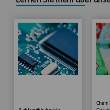
Chemi
Elektronikindustrie
Gefah