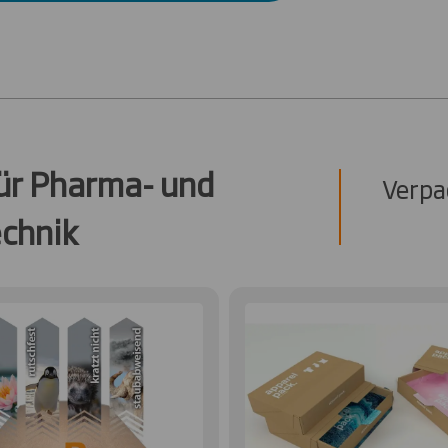
ür Pharma- und
Verpa
chnik