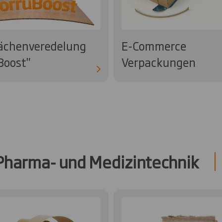
ächenveredelung
E-Commerce
Boost"
Verpackungen
Pharma- und Medizintechnik