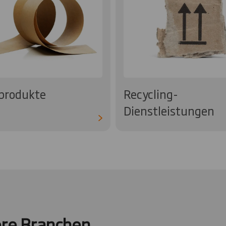
produkte
Recycling-
Dienstleistungen
ere Branchen