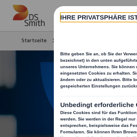
Skip to main content
Über
Startseite
Branchen
Industrie