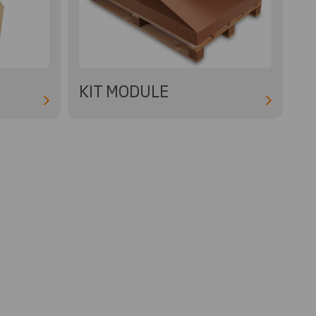
KIT MODULE