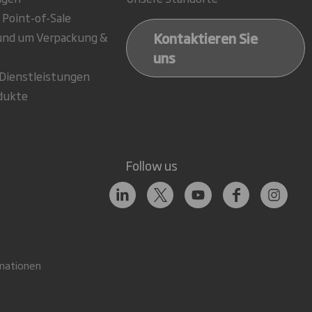
 Point-of-Sale
Kontaktieren Sie
rund um Verpackung &
uns
-Dienstleistungen
dukte
Follow us
mationen