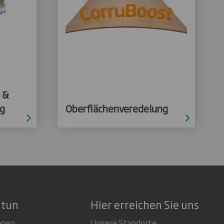
 &
ng
Oberflächenveredelung
 tun
Hier erreichen Sie uns
ngen
Unsere Standorte