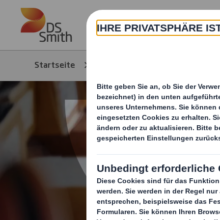
Skip to main content
Über
Startseite
Produkte & Service