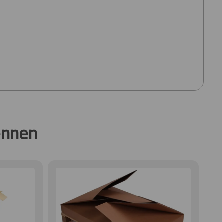
ennen