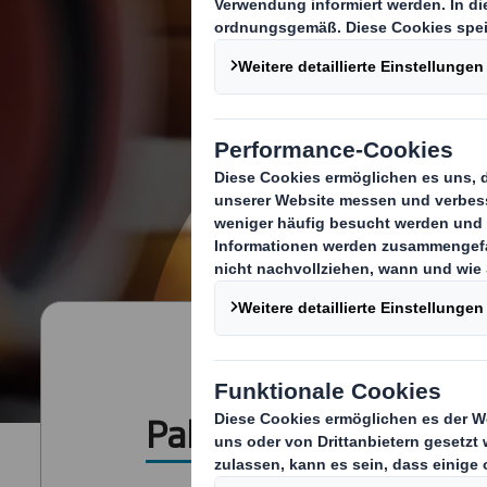
Palettenboxen