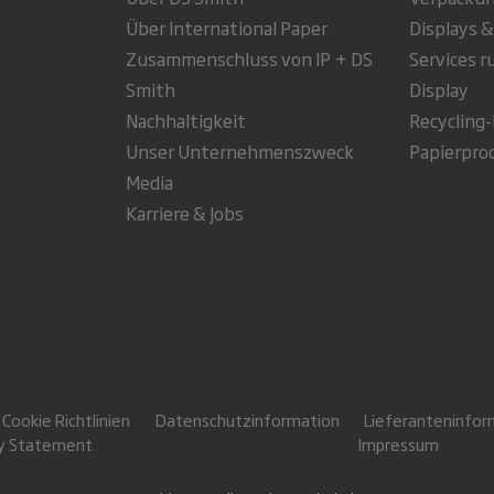
Über International Paper
Displays &
Zusammenschluss von IP + DS
Services 
Smith
Display
Nachhaltigkeit
Recycling
Unser Unternehmenszweck
Papierpro
Media
Karriere & Jobs
Cookie Richtlinien
Datenschutzinformation
Lieferanteninfor
ry Statement
Impressum