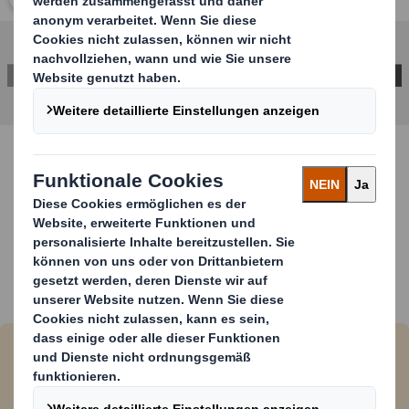
Ihre Vorteile auf einem Blick
Versandtasche aus Wellpappe
Hohe Durchstoßfestigkeit dank
Kraftsackpapier