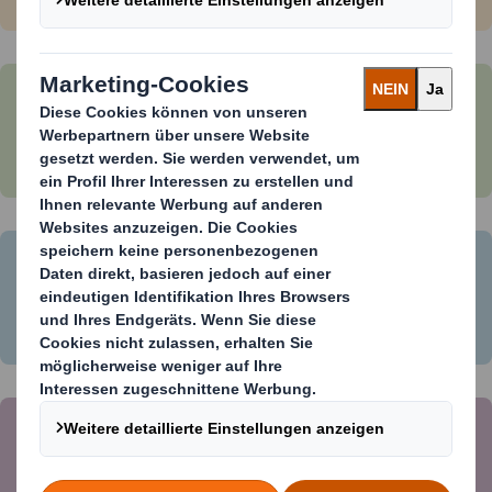
In unterschiedlichen Ausführungen
verfügbar
Einfaches Handling für Hin- und
Rückversand
Produktschutz auch für schwere
Güter