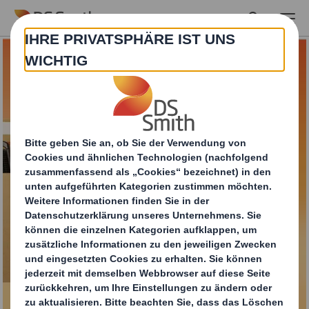
Skip to main content
Versandtasche aus
Wellpappe