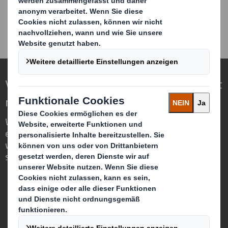
Verpackungen für eine sich wandelnde Welt
neu definieren
Wir sind anders, weil wir die Chance
erkennen, dass Verpackungen eine
wichtige Rolle in der Welt um uns herum
spielen können.
Wer wir sind
Über DS Smith