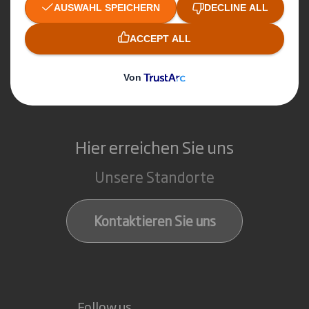
Displays & Point-of-Sale
Services rund um Verpackung & Display
Recycling-Dienstleistungen
Papierprodukte
Hier erreichen Sie uns
Unsere Standorte
Kontaktieren Sie uns
Follow us