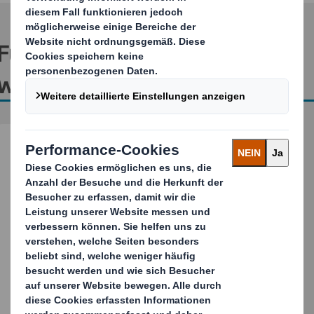
Für weitere Informationen
wenden Sie sich bitte an
Lukas Beßler