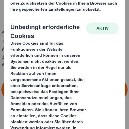
Am 18. Februar 2017 erschien ein ganzseitiger Beitrag
in der Fuldaer Zeitung. Lesen Sie darin mehr über den
Wachstumskurs der Packaging & Display Strategen,
den neuen Standort in Erlensee und das breite
Ausbildungs- und Studienangebot.
18.02.2017 - BEITRAG IN DER FULDAER
ZEITUNG