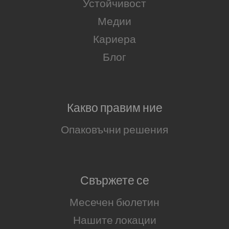
Устойчивост
Медии
Кариера
Блог
Какво правим ние
Опаковъчни решения
Свържете се
Месечен бюлетин
Нашите локации