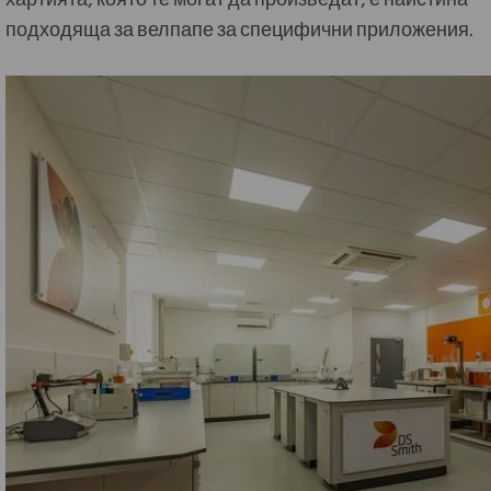
подходяща за велпапе за специфични приложения.