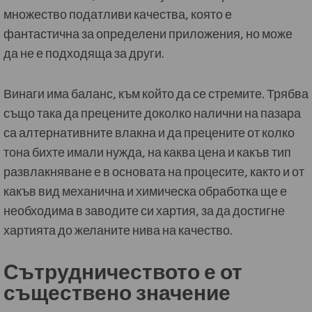
множество податливи качества, която е
фантастична за определени приложения, но може
да не е подходяща за други.
Винаги има баланс, към който да се стремите. Трябва
също така да прецените доколко налични на пазара
са алтернативните влакна и да прецените от колко
тона бихте имали нужда, на каква цена и какъв тип
развлакняване е в основата на процесите, както и от
какъв вид механична и химическа обработка ще е
необходима в заводите си хартия, за да достигне
хартията до желаните нива на качество.
Сътрудничеството е от
съществено значение