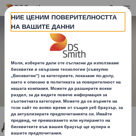
Skip to main content
Ди Ес Смит България