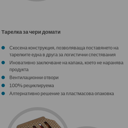
Тарелка за чери домати
Скосена конструкция, позволяваща поставянето на
тарелките една в друга за логистични спестявания
Иновативно заключване на капака, което не наранява
продукта
Вентилационни отвори
100% рециклируема
Алтернативно решение за пластмасова опаковка