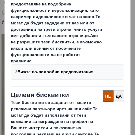
"Тенденции в опаковането на храни и напитки -
безопасност, качество, екология и нормативна
уредба"