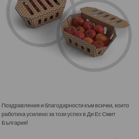
Поздравления и благодарности към всички, които
работиха усилено за този успех в Ди Ес Смит
България!