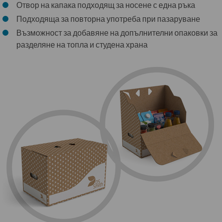
Отвор на капака подходящ за носене с една ръка
Подходяща за повторна употреба при пазаруване
Възможност за добавяне на допълнителни опаковки за
разделяне на топла и студена храна