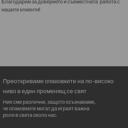
Благодарим за доверието и съвместната работа с
нашите клиенти!
Преоткриваме опаковките на по-високо
ниво в един променящ се свят
Ние сме различни, защото осъзнаваме,
че опаковките могат да играят важна
роля в света около нас.