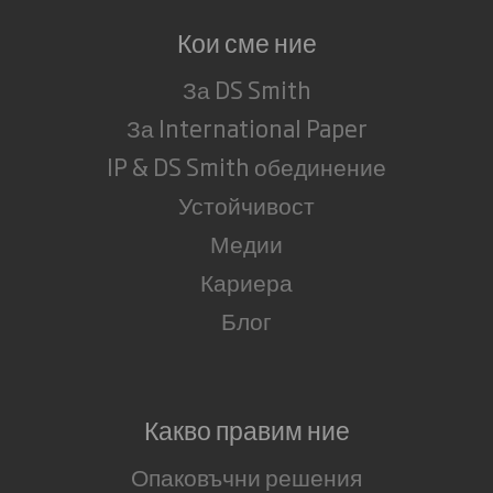
Кои сме ние
За DS Smith
За International Paper
IP & DS Smith обединение
Устойчивост
Медии
Кариера
Блог
Какво правим ние
Опаковъчни решения