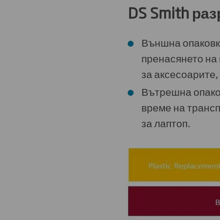
DS Smith раз
Външна опаковк
пренасянето на 
за аксесоарите,
Вътрешна опаков
време на трансп
за лаптоп.