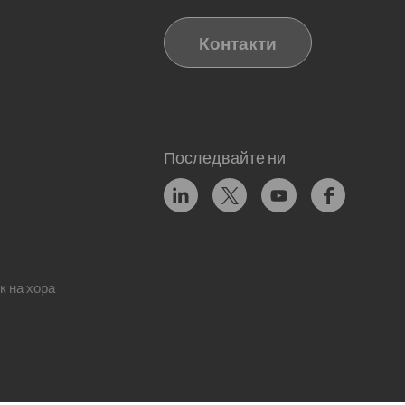
Контакти
Последвайте ни
к на хора