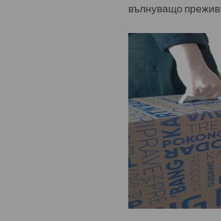
вълнуващо преживя