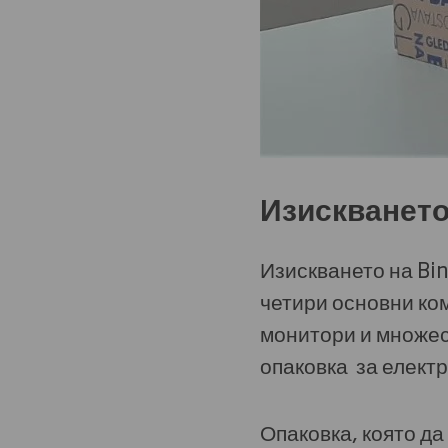
Изискванет
Изискването на Bin
четири основни ком
монитори и множес
опаковка за електр
Опаковка, която да