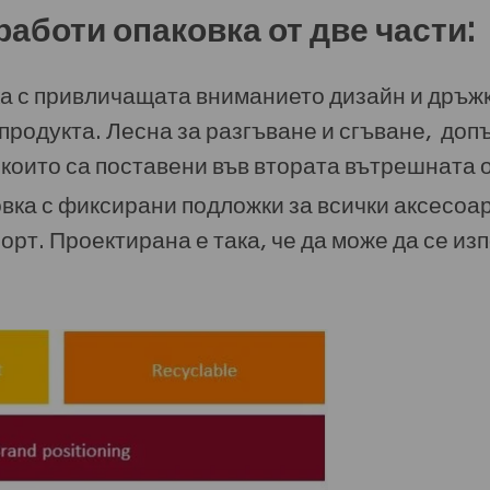
работи опаковка от две части:
а с привличащата вниманието дизайн и дръжк
продукта. Лесна за разгъване и сгъване, до
 които са поставени във втората вътрешната 
ка с фиксирани подложки за всички аксесоар
орт. Проектирана е така, че да може да се изп