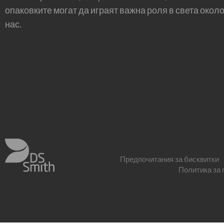
опаковките могат да играят важна роля в света окол
нас.
Предпочитания за бисквитки
Политика за