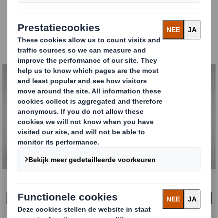
lettertype. Voorheen was de verpakking van het
Absolut-assortiment herkenbaar aan een witte
glanzende coating, een ontwerp dat nog altijd wordt
toegepast op een deel van de gearomatiseerde
smaken.
Carousel. Use previous and next buttons to move betw
Klik om de afbeelding te vergroten