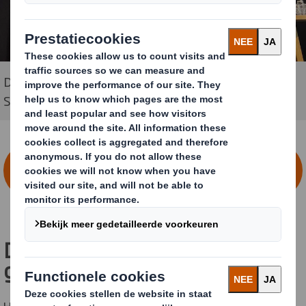
DS Smith demonstreert de robuustheid van de DS
Smith Lift Up op de Empack verpakkingsbeurs
NEEM CONTACT OP VOOR MEER
INFORMATIE
DS Smith Lift Up: een
gamechanger voor multipacks