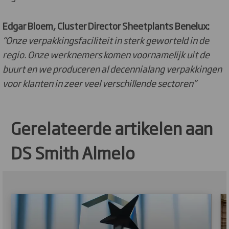
Edgar Bloem, Cluster Director Sheetplants Benelux:
“
Onze verpakkingsfaciliteit in sterk geworteld in de
regio. Onze werknemers komen voornamelijk uit de
buurt en we produceren al decennialang verpakkingen
voor klanten in zeer veel verschillende sectoren”
Gerelateerde artikelen aan
DS Smith Almelo