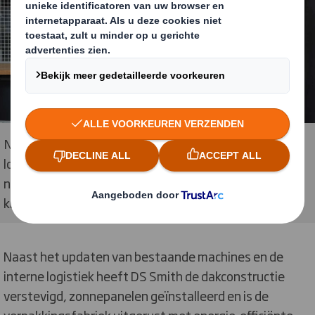
Nieuwe machines en geoptimaliseerde interne
logistiek zorgen voor snellere verpakkingslijnen,
nauwkeurige verwerking en meer flexibiliteit voor
klanten in de regio.
Naast het updaten van bestaande machines en de
interne logistiek heeft DS Smith de dakconstructie
verstevigd, zonnepanelen geïnstalleerd en is de