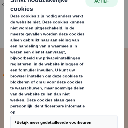
kleinbedrijf (MKB) in de regio te ondersteunen.
We zijn trots op onze vestiging in
Almelo en kijken uit naar een
duurzame en veelbelovende
toekomst.