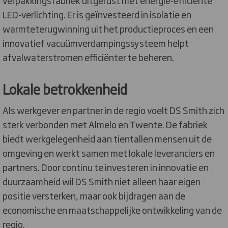
verpakkingsfabriek uitgerust met energie-efficiënte
LED-verlichting. Er is geïnvesteerd in isolatie en
warmteterugwinning uit het productieproces en een
innovatief vacuümverdampingssysteem helpt
afvalwaterstromen efficiënter te beheren.
Lokale betrokkenheid
Als werkgever en partner in de regio voelt DS Smith zich
sterk verbonden met Almelo en Twente. De fabriek
biedt werkgelegenheid aan tientallen mensen uit de
omgeving en werkt samen met lokale leveranciers en
partners. Door continu te investeren in innovatie en
duurzaamheid wil DS Smith niet alleen haar eigen
positie versterken, maar ook bijdragen aan de
economische en maatschappelijke ontwikkeling van de
regio.