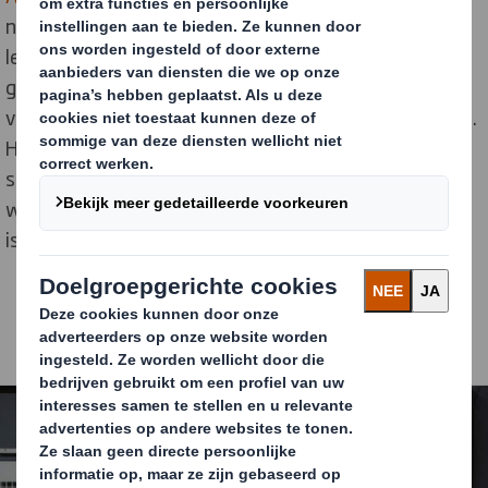
nauwkeurigere verwerking en meer flexibiliteit in
leveringstijden, waardoor afval wordt
geminimaliseerd, overmatige voorraden worden
verminderd en onnodig intern transport wordt beperkt.
Hierdoor kan de fabriek nog sneller inspelen op
spoedorders en de vraag naar verpakkingen op maat,
wat vooral voor bedrijven in de regio van groot belang
is.