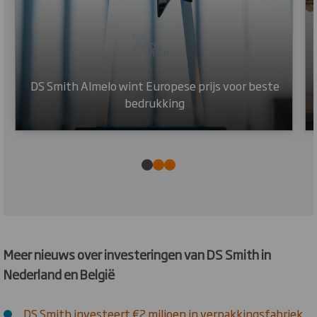
DS Smith Almelo wint Europese prijs voor beste
bedrukking
Meer nieuws over investeringen van DS Smith in
Nederland en België
DS Smith investeert €2 miljoen in verpakkingsfabriek