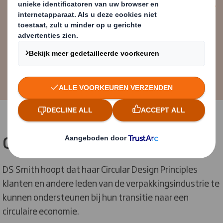
Stefano Rossi
Packaging CEO bij DS Smith
Circular Design Principles
DS Smith hoopt dat haar Circular Design Principles
klanten en andere leden van de verpakkingsindustrie te
kunnen ondersteunen bij hun transitie naar een
circulaire economie.