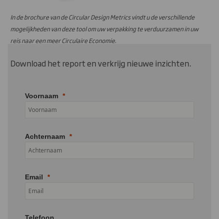
In de brochure van de Circular Design Metrics vindt u de verschillende
mogelijkheden van deze tool om uw verpakking te verduurzamen in uw
reis naar een meer Circulaire Economie.
Download het report en verkrijg nieuwe inzichten.
Voornaam
Achternaam
Email
Telefoon