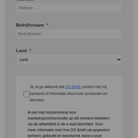
Bedrijfsnaam
Land
Ja, ik ga akkoord dat
DS Smith
contact met mij
opneemt of informatie stuurt over producten en
diensten.
Ik kan mijn toestemming voor
marketingcommunicatie op elk moment intrekken
via de afmeldlink in de e-mail berichten.
Voor
meer informatie over hoe DS Smith uw gegevens
beheert, gebruikt en beschermt, leest u onze