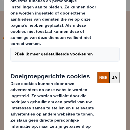
Er is een onmiskenbare wens van
het publiek om te helpen met de
klimaatcrisis. Met deze principes
kunnen we afval en vervuiling
uitbannen, verpakkingen creëren
die geschikt zijn voor een circulaire
economie en consumenten helpen
meer te recyclen