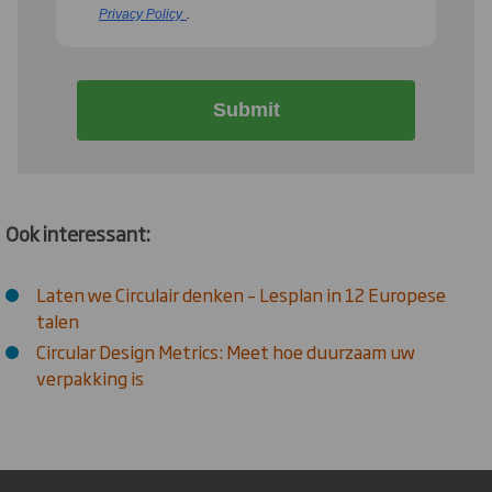
Privacy Policy
.
Submit
Ook interessant:
Laten we Circulair denken – Lesplan in 12 Europese
talen
Circular Design Metrics: Meet hoe duurzaam uw
verpakking is