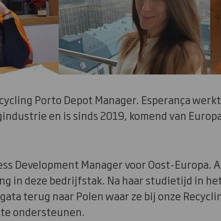
cycling Porto Depot Manager. Esperança werkt 
gindustrie en is sinds 2019, komend van Europ
ss Development Manager voor Oost-Europa. A
ng in deze bedrijfstak. Na haar studietijd in h
gata terug naar Polen waar ze bij onze Recycli
o te ondersteunen.