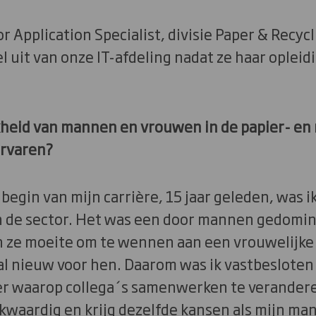
r Application Specialist, divisie Paper & Recy
eel uit van onze IT-afdeling nadat ze haar oplei
jkheid van mannen en vrouwen in de papier- en
ervaren?
begin van mijn carrière, 15 jaar geleden, was i
 de sector. Het was een door mannen gedomin
n ze moeite om te wennen aan een vrouwelijke
l nieuw voor hen. Daarom was ik vastbesloten
r waarop collega´s samenwerken te veranderen
kwaardig en krijg dezelfde kansen als mijn mann