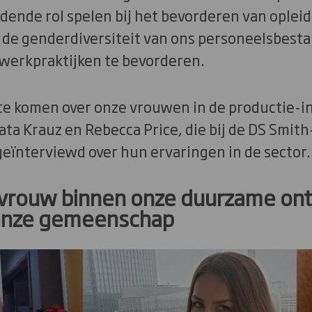
idende rol spelen bij het bevorderen van oplei
e genderdiversiteit van ons personeelsbesta
 werkpraktijken te bevorderen.
e komen over onze vrouwen in de productie-i
ta Krauz en Rebecca Price, die bij de DS Smith
eïnterviewd over hun ervaringen in de sector.
 vrouw binnen onze duurzame ont
onze gemeenschap