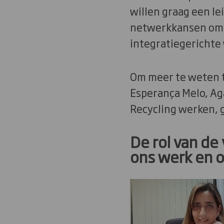
willen graag een le
netwerkkansen om d
integratiegerichte
Om meer te weten t
Esperança Melo, Aga
Recycling werken, g
De rol van de
ons werk en 