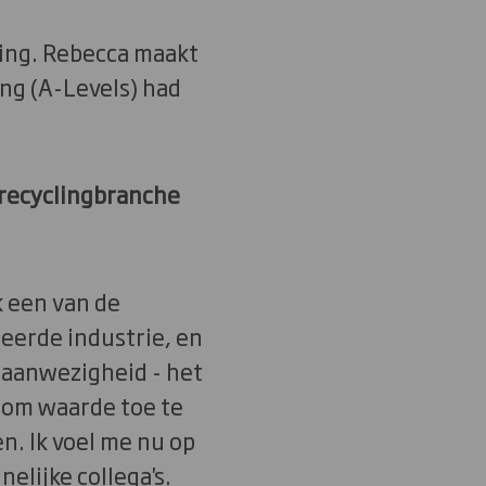
cling. Rebecca maakt
ding (A-Levels) had
 recyclingbranche
k een van de
eerde industrie, en
 aanwezigheid - het
 om waarde toe te
. Ik voel me nu op
elijke collega's.