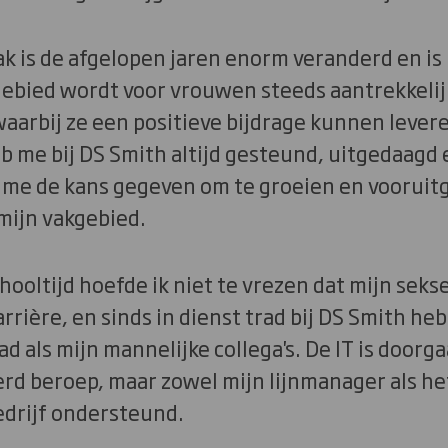
ak is de afgelopen jaren enorm veranderd en is
ebied wordt voor vrouwen steeds aantrekkelijk
waarbij ze een positieve bijdrage kunnen lever
b me bij DS Smith altijd gesteund, uitgedaagd 
 me de kans gegeven om te groeien en vooruitg
mijn vakgebied.
hooltijd hoefde ik niet te vrezen dat mijn sek
rrière, en sinds in dienst trad bij DS Smith heb
 als mijn mannelijke collega's. De IT is doorg
 beroep, maar zowel mijn lijnmanager als he
edrijf ondersteund.