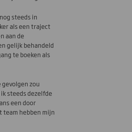
 nog steeds in
er als een traject
en aan de
en gelijk behandeld
ang te boeken als
se gevolgen zou
 ik steeds dezelfde
aans een door
t team hebben mijn