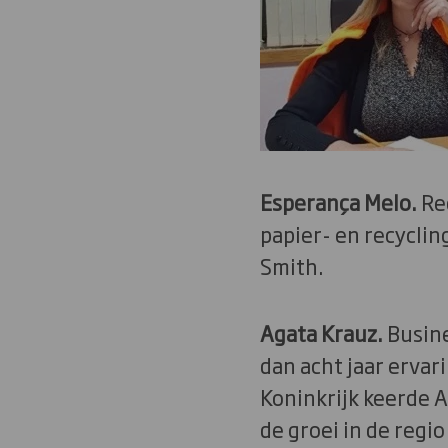
Esperança Melo.
Re
papier- en recyclin
Smith.
Agata Krauz.
Busine
dan acht jaar ervari
Koninkrijk keerde A
de groei in de regi