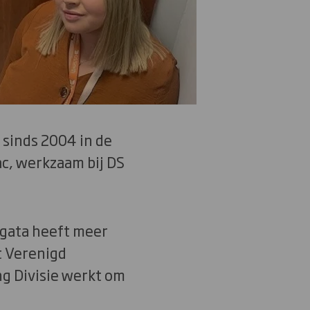
sinds 2004 in de
ac, werkzaam bij DS
gata heeft meer
et Verenigd
ng Divisie werkt om