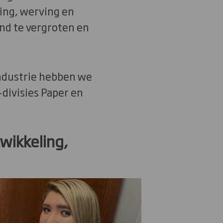
ding, werving en
nd te vergroten en
ndustrie hebben we
-divisies Paper en
wikkeling,