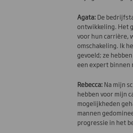
Agata:
De bedrijfst
ontwikkeling. Het g
voor hun carrière, 
omschakeling. Ik he
gevoeld; ze hebben
een expert binnen 
Rebecca:
Na mijn sc
hebben voor mijn ca
mogelijkheden gehad
mannen gedomineerd
progressie in het b