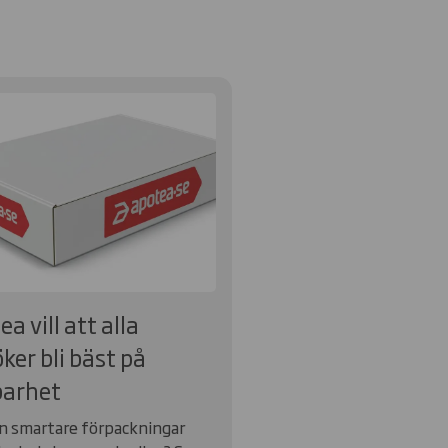
a vill att alla
ker bli bäst på
barhet
n smartare förpackningar