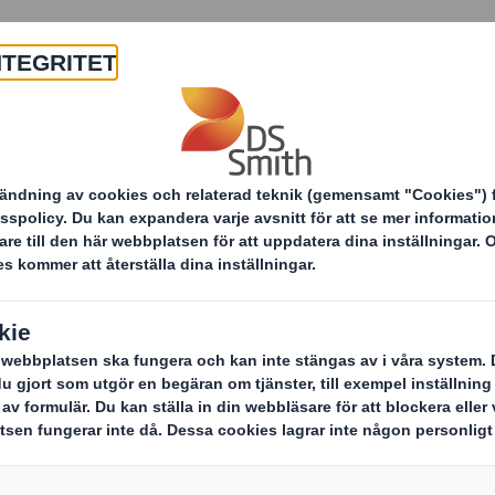
Om oss
Produkter & tjänster
Innovationer