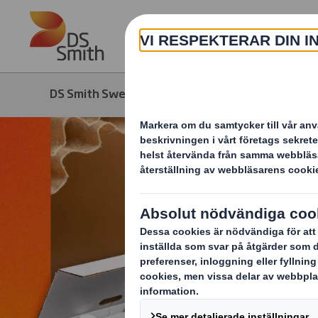
Skip to main content
DS Smith Sweden
Produkter & tjänster