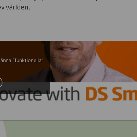
v världen.
änna ”funktionella”