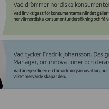
Vad drömmer nordiska konsumente
Vad är viktigast för konsumenterna när det gäller
ner vår nordiska konsumentundersökning och få vä
Vad tycker Fredrik Johansson, Desig
Manager, om innovationer och deras
Vad är egentligen en förpackningsinnovation, hur 
vilket mervärde skapar den.