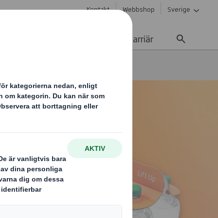
Kontakt
Webbshop
Sverige
Hållbarhet
Media
Karriär