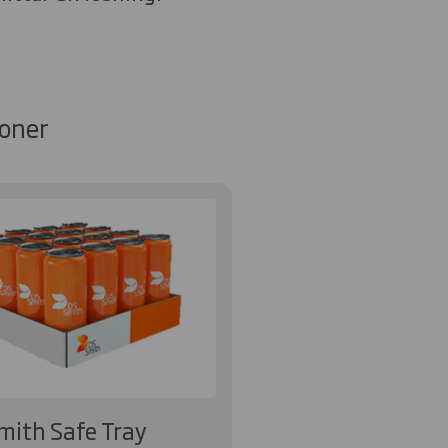
ioner
mith Safe Tray