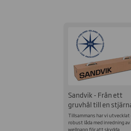
Sandvik - Från ett
gruvhål till en stjärn
Tillsammans har vi utvecklat
robust låda med inredning av
wellpapp för att skydda