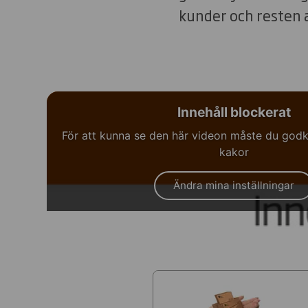
kunder och resten a
Innehåll blockerat
För att kunna se den här videon måste du godk
kakor
Ändra mina inställningar