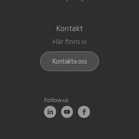
Kontakt
Här finns vi
Kontakta oss
Follow us