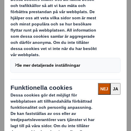
Vi har allt som gör din inpackning snabb, smidig,
säker, ergonomisk och hållbar - både för miljön och
människan.
Till höger ser du några exempel på vad vi
tillhandahåller.