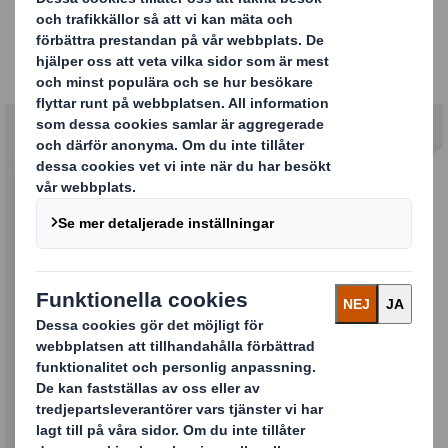
Starkare tillsammans