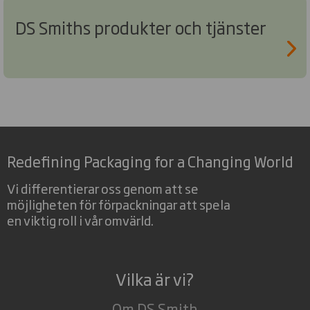
DS Smiths produkter och tjänster
Redefining Packaging for a Changing World
Vi differentierar oss genom att se
möjligheten för förpackningar att spela
en viktig roll i vår omvärld.
Vilka är vi?
Om DS Smith