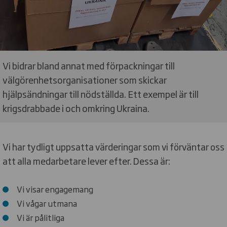
Vi bidrar bland annat med förpackningar till
välgörenhetsorganisationer som skickar
hjälpsändningar till nödställda. Ett exempel är till
krigsdrabbade i och omkring Ukraina.
Vi har tydligt uppsatta värderingar som vi förväntar oss
att alla medarbetare lever efter. Dessa är:
Vi visar engagemang
Vi vågar utmana
Vi är pålitliga