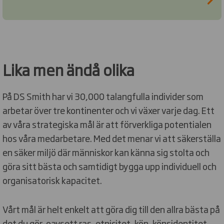
Lika men ändå olika
På DS Smith har vi 30,000 talangfulla individer som
arbetar över tre kontinenter och vi växer varje dag. Ett
av våra strategiska mål är att förverkliga potentialen
hos våra medarbetare. Med det menar vi att säkerställa
en säker miljö där människor kan känna sig stolta och
göra sitt bästa och samtidigt bygga upp individuell och
organisatorisk kapacitet.
Vårt mål är helt enkelt att göra dig till den allra bästa på
det du gör, oavsett ras, etnicitet, kön, könsidentitet,