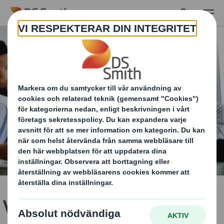
Skip to main content
Var med oss och förändra