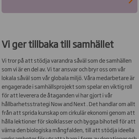
Vi ger tillbaka till samhället
Vi tror på att stödja varandra såväl som de samhällen
som vi är en del av. Vi tar ansvar och bryr oss om vår
lokala såväl som vår globala miljö. Våra medarbetare är
engagerade i samhällsprojekt som spelar en viktig roll
för att leverera de åtaganden vi har gjort i vår
hållbarhetsstrategi Now and Next . Det handlar om allt
från att sprida kunskap om cirkulär ekonomi genom att
hålla lektioner för skolklasser och bygga bihotell för att
värna den biologiska mångfalden, till att stödja ideella
verksamheter för utsatta barn i form av donationer och