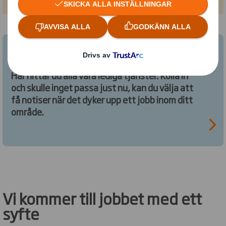
Lediga tjänster
Här hittar du alla våra lediga tjänster. Kolla in
och skulle inget passa just nu, kan du välja att
få notiser när det dyker upp ett jobb inom ditt
område.
Vi kommer till jobbet med ett
syfte