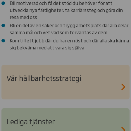
Bli motiverad och få det stöd du behöver för att
utveckla nya färdigheter, ta karriärssteg och göra din
resa med oss
Bli en del av en säker och trygg arbetsplats där alla delar
samma mål och vet vad som förväntas av dem
Kom till ett jobb där du har en röst och där alla ska känna
sig bekväma med att vara sig själva
Vår hållbarhetsstrategi
Lediga tjänster