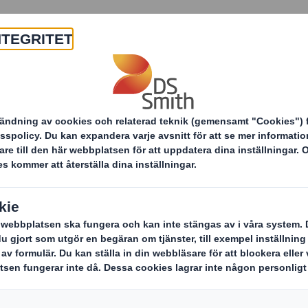
Om oss
Produkter & tjänster
gi