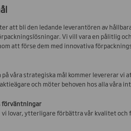
ål
ter att bli den ledande leverantören av hållbar
rpackningslösningar. Vi vill vara en pålitlig oc
enom att förse dem med innovativa förpacknings
på våra strategiska mål kommer levererar vi at
a aktieägare och möter behoven hos alla våra in
 förväntningar
vi lovar, ytterligare förbättra vår kvalitet och