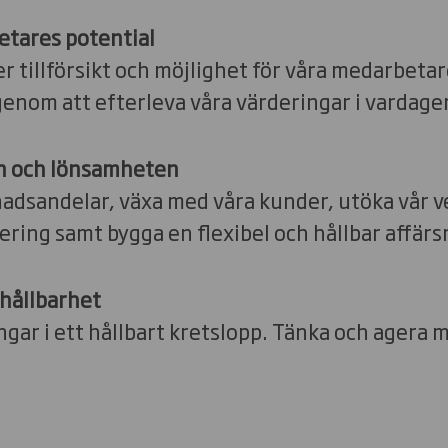
betares potential
 tillförsikt och möjlighet för våra medarbetar
genom att efterleva våra värderingar i vardage
en och lönsamheten
adsandelar, växa med våra kunder, utöka vår
ering samt bygga en flexibel och hållbar affärs
 hållbarhet
gar i ett hållbart kretslopp. Tänka och agera mi