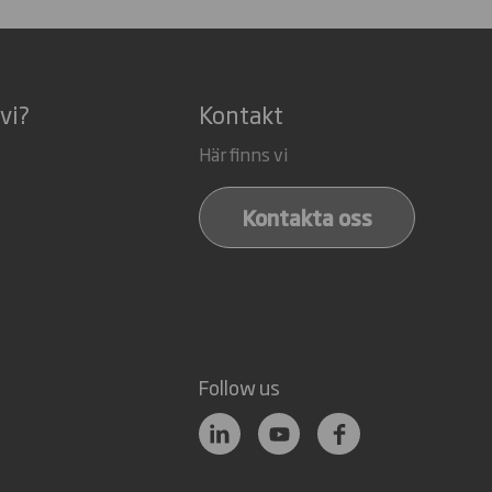
vi?
Kontakt
Här finns vi
Kontakta oss
Follow us