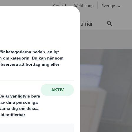
Kontakt
Webbshop
Sverige
Hållbarhet
Media
Karriär