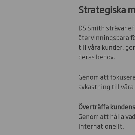
Strategiska m
DS Smith strävar ef
återvinningsbara fö
till våra kunder, g
deras behov.
Genom att fokusera 
avkastning till vår
Överträffa kundens
Genom att hålla vad 
internationellt.