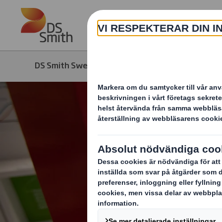
Skip to main content
DS Smith Sweden
Om oss
Strate