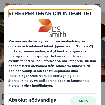
Skip to main content
PPWR. En