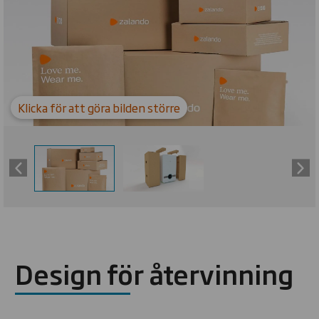
Klicka för att göra bilden större
Design för återvinning