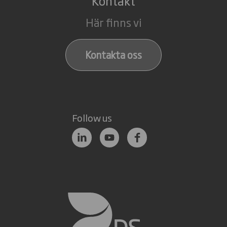
Kontakt
Här finns vi
Kontakta oss
Follow us