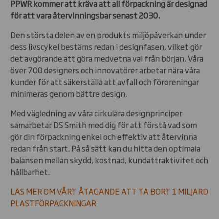
PPWR kommer att kräva att all förpackning är designad
för att vara återvinningsbar senast 2030.
Den största delen av en produkts miljöpåverkan under
dess livscykel bestäms redan i designfasen, vilket gör
det avgörande att göra medvetna val från början. Våra
över 700 designers och innovatörer arbetar nära våra
kunder för att säkerställa att avfall och föroreningar
minimeras genom bättre design.
Med vägledning av våra cirkulära designprinciper
samarbetar DS Smith med dig för att förstå vad som
gör din förpackning enkel och effektiv att återvinna
redan från start. På så sätt kan du hitta den optimala
balansen mellan skydd, kostnad, kundattraktivitet och
hållbarhet.
LÄS MER OM VÅRT ÅTAGANDE ATT TA BORT 1 MILJARD
PLASTFÖRPACKNINGAR