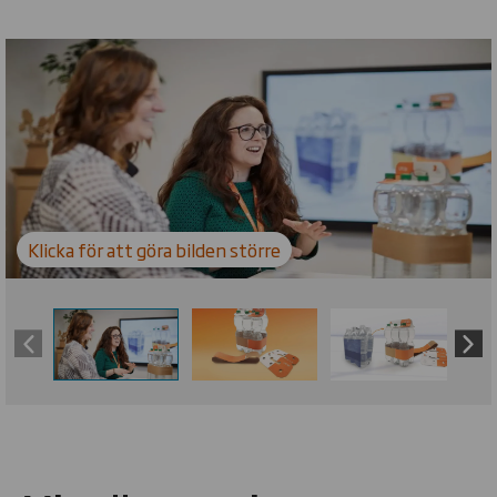
Carousel. Use previous and next buttons to move betw
Klicka för att göra bilden större