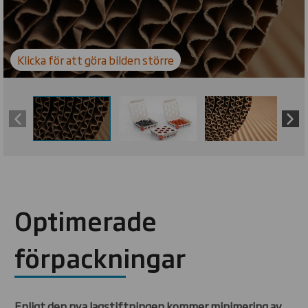
Klicka för att göra bilden större
Optimerade
förpackningar
Enligt den nya lagstiftningen kommer minimering av