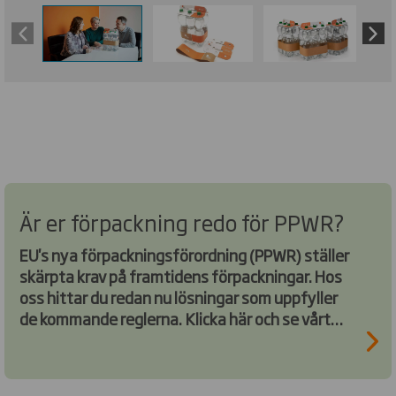
Är er förpackning redo för PPWR?
EU's nya förpackningsförordning (PPWR) ställer
skärpta krav på framtidens förpackningar. Hos
oss hittar du redan nu lösningar som uppfyller
de kommande reglerna. Klicka här och se vårt
sortiment – i lager och klart för leverans.