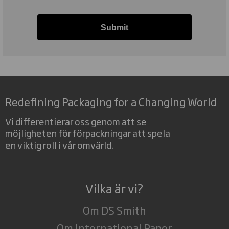
Submit
Redefining Packaging for a Changing World
Vi differentierar oss genom att se
möjligheten för förpackningar att spela
en viktig roll i vår omvärld.
Vilka är vi?
Om DS Smith
Om International Paper