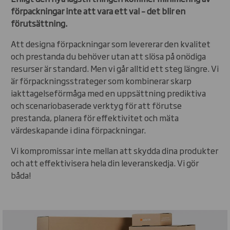
förpackningar inte att vara ett val – det blir en
förutsättning.
Att designa förpackningar som levererar den kvalitet
och prestanda du behöver utan att slösa på onödiga
resurser är standard. Men vi går alltid ett steg längre. Vi
är förpackningsstrateger som kombinerar skarp
iakttagelseförmåga med en uppsättning prediktiva
och scenariobaserade verktyg för att förutse
prestanda, planera för effektivitet och mäta
värdeskapande i dina förpackningar.
Vi kompromissar inte mellan att skydda dina produkter
och att effektivisera hela din leveranskedja. Vi gör
båda!
Carousel. Use previous and next buttons to move betw