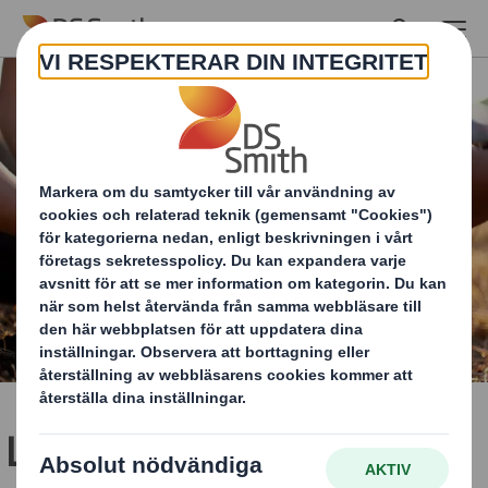
Skip to main content
Leder vägen mot en