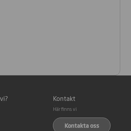
vi?
Kontakt
Här finns vi
Kontakta oss