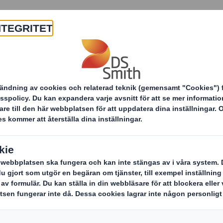
Om oss
Produkter & tjänster
Point of Sales Displays
Produkter