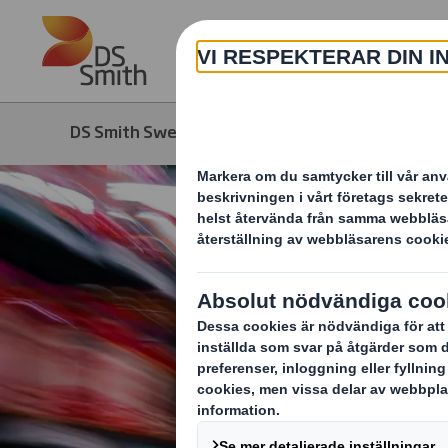
Skip to main content
DS Smith Sweden
Produkter & tjänster