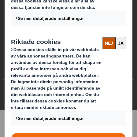
Preferenser för cookies
Modern Slavery Statement
Cookiepolicy
Integritetspolicy
Site map
DS Smith 2026 All rights reserved
3.7.0.276