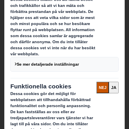
Kontakt
Här finns vi
Kontakta oss
Follow us