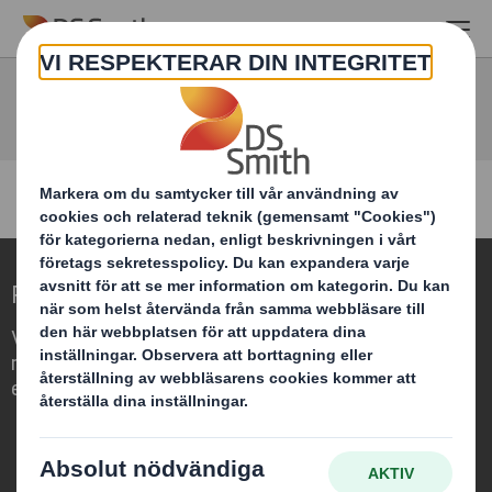
Skip to main content
Skriv ett sökord för att söka på webbplatsen.
Redefining Packaging for a Changing World
Vi differentierar oss genom att se
möjligheten för förpackningar att spela
en viktig roll i vår omvärld.
Vilka är vi?