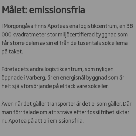
Målet: emissionsfria
I Morgongåva finns Apoteas ena logistikcentrum, en 38
000 kvadratmeter stor miljöcertifierad byggnad som
får större delen av sin el från de tusentals solcellerna
på taket.
Företagets andra logistikcentrum, som nyligen
öppnade i Varberg, är en energisnål byggnad som är
helt självförsörjande på el tack vare solceller.
Även när det gäller transporter är det el som gäller. Där
man förr talade om att sträva efter fossilfrihet siktar
nu Apotea på att bli emissionsfria.