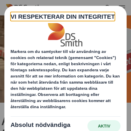
Skip to main content
Apotea vill att alla