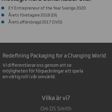
EY Entrepreneur of the Year Sverige 2020
Årets företagare 2018 (DI)
Årets affärsbragd 2017 (SVD)
Redefining Packaging for a Changing World
Vi differentierar oss genom att se
möjligheten för förpackningar att spela
en viktig roll i vår omvärld.
Vilka är vi?
Om DS Smith