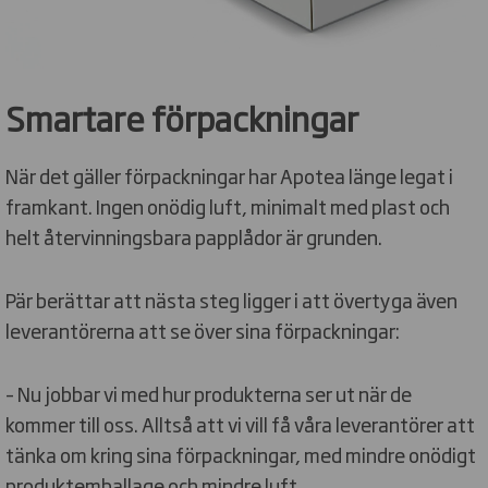
Smartare förpackningar
När det gäller förpackningar har Apotea länge legat i
framkant. Ingen onödig luft, minimalt med plast och
helt återvinningsbara papplådor är grunden.
Pär berättar att nästa steg ligger i att övertyga även
leverantörerna att se över sina förpackningar:
– Nu jobbar vi med hur produkterna ser ut när de
kommer till oss. Alltså att vi vill få våra leverantörer att
tänka om kring sina förpackningar, med mindre onödigt
produktemballage och mindre luft.