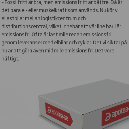
– Fossilfritt är bra, men emissionsfritt är bättre. Då är
det bara el- eller muskelkraft som används. Nu kör vi
ellastbilar mellan logistikcentrum och
distributionscentral, vilket innebär att vår line haul är
emissionsfri. Ofta är last mile redan emissionsfri
genom leveranser med elbilar och cyklar. Det vi siktar på
nu är att göra även mid mile emissionsfri. Det vore
häftigt.