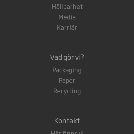
Hållbarhet
Media
Karriär
Vad gör vi?
Packaging
Paper
Recycling
Kontakt
Här finns vi