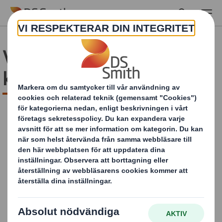
Skip to main content
Vad drömmer nordiska
konsumenter om?
Vad drömmer nordiska
konsumenter om?
Förväntningarna från konsumenterna är många när
det handlar om förpackningar. Hållbarhet, återvinning
och minimalt med material är högt prioriterade enligt