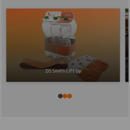
DS Smith Lift Up