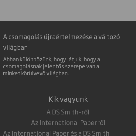
A csomagolás újraértelmezése a változó
világban
Abban különbözünk, hogy látjuk, hogy a
csomagolásnak jelentős szerepe van a
minket körülvevő világban.
Kik vagyunk
A DS Smith-ről
Az International Paperről
Az International Paper és a DS Smith