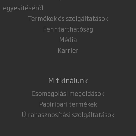
egyesítéséről
Termékek és szolgáltatások
Fenntarthatóság
Média
Karrier
Mit kínálunk
Csomagolási megoldások
Papíripari termékek
Újrahasznosítási szolgáltatások