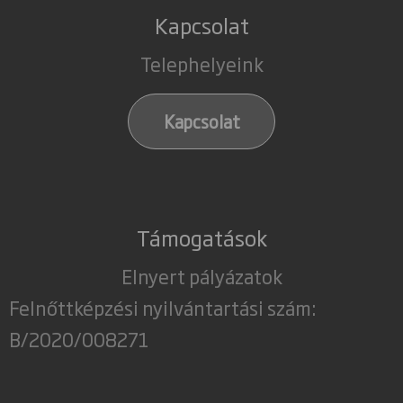
Kapcsolat
Telephelyeink
Kapcsolat
Támogatások
Elnyert pályázatok
Felnőttképzési nyilvántartási szám:
B/2020/008271