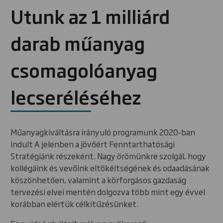
Utunk az 1 milliárd
darab műanyag
csomagolóanyag
lecseréléséhez
Műanyagkiváltásra irányuló programunk 2020-ban
indult A jelenben a jövőért Fenntarthatósági
Stratégiánk részeként. Nagy örömünkre szolgál, hogy
kollégáink és vevőink eltökéltségének és odaadásának
köszönhetően, valamint a körforgásos gazdaság
tervezési elvei mentén dolgozva több mint egy évvel
korábban elértük célkitűzésünket.