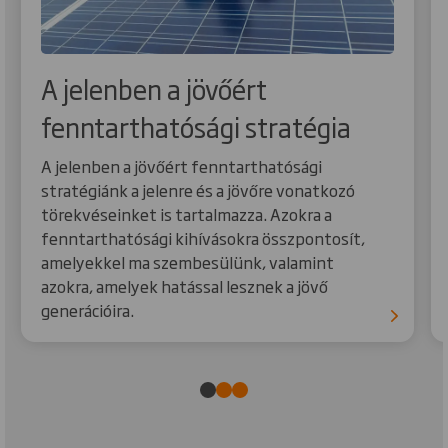
A jelenben a jövőért
fenntarthatósági stratégia
A jelenben a jövőért fenntarthatósági
stratégiánk a jelenre és a jövőre vonatkozó
törekvéseinket is tartalmazza. Azokra a
fenntarthatósági kihívásokra összpontosít,
amelyekkel ma szembesülünk, valamint
azokra, amelyek hatással lesznek a jövő
generációira.