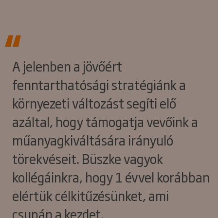
A jelenben a jövőért
fenntarthatósági stratégiánk a
környezeti változást segíti elő
azáltal, hogy támogatja vevőink a
műanyagkiváltására irányuló
törekvéseit. Büszke vagyok
kollégáinkra, hogy 1 évvel korábban
elértük célkitűzésünket, ami
csupán a kezdet.