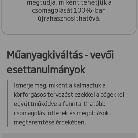
megtudja, miként tehetjük a
csomagolását 100%-ban
újrahasznosíthatóvá.
Műanyagkiváltás - vevői
esettanulmányok
Ismerje meg, miként alkalmaztuk a
körforgásos tervezést ezekkel a cégekkel
együttműködve a fenntarthatóbb
csomagolási ötletek és megoldások
megteremtése érdekében.