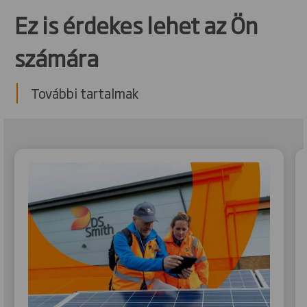
Ez is érdekes lehet az Ön
számára
További tartalmak