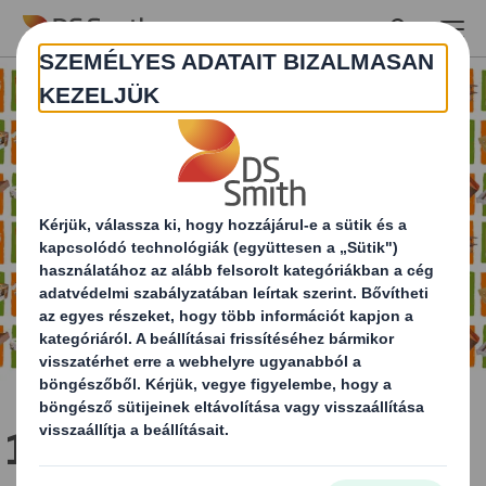
Skip to main content
1,7 milliárd darab