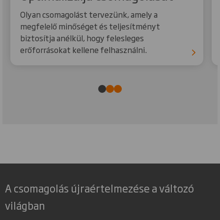
Olyan csomagolást tervezünk, amely a
megfelelő minőséget és teljesítményt
biztosítja anélkül, hogy felesleges
erőforrásokat kellene felhasználni.
A csomagolás újraértelmezése a változó
világban