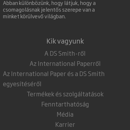
Abban különbözünk, hogy látjuk, hogy a
csomagolásnak jelentős szerepe van a
minket körülvevő világban.
Kik vagyunk
A DS Smith-ről
Az International Paperről
Az International Paper és a DS Smith
egyesítéséről
Termékek és szolgáltatások
Fenntarthatóság
Média
Karrier