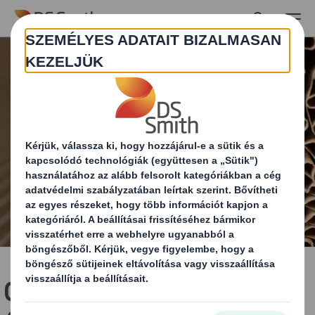
Skip to main content
Circular Design Metrics