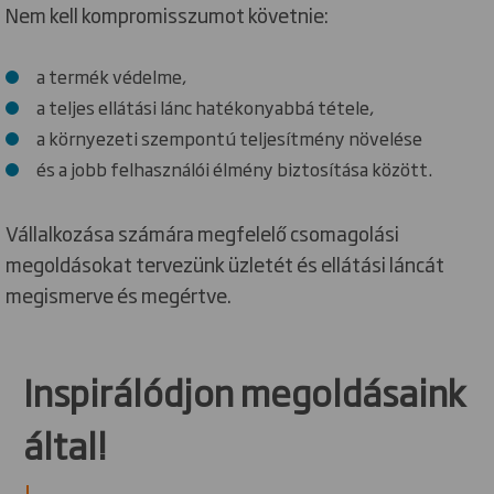
Nem kell kompromisszumot követnie:
a termék védelme,
a teljes ellátási lánc hatékonyabbá tétele,
a környezeti szempontú teljesítmény növelése
és a jobb felhasználói élmény biztosítása között.
Vállalkozása számára megfelelő csomagolási
megoldásokat tervezünk üzletét és ellátási láncát
megismerve és megértve.
Inspirálódjon megoldásaink
által!