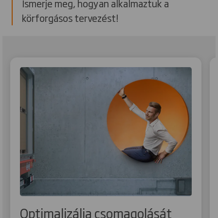
Ismerje meg, hogyan alkalmaztuk a
körforgásos tervezést!
Optimalizálja csomagolását