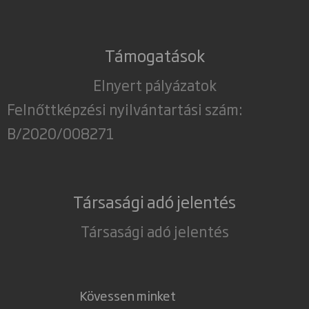
Támogatások
Elnyert pályázatok
Felnőttképzési nyilvántartási szám:
B/2020/008271
Társasági adó jelentés
Társasági adó jelentés
Kövessen minket