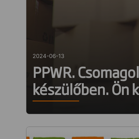
2024-06-13
PPWR. Csomagolá
készülőben. Ön k