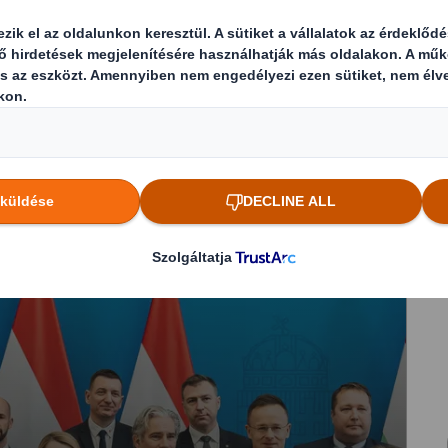
révén