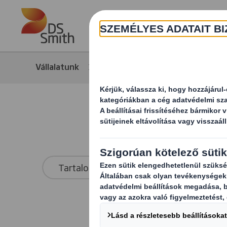
Skip to main content
Vállalatunk
Média
Hírek
Tartalom típusa