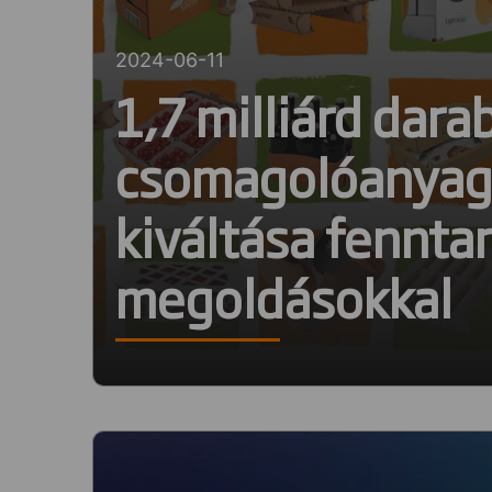
2024-06-11
1,7 milliárd dar
csomagolóanyag 
kiváltása fennta
megoldásokkal