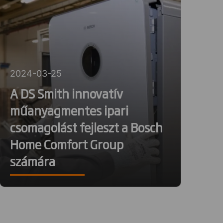
2024-03-25
A DS Smith innovatív
műanyagmentes ipari
csomagolást fejleszt a Bosch
Home Comfort Group
számára