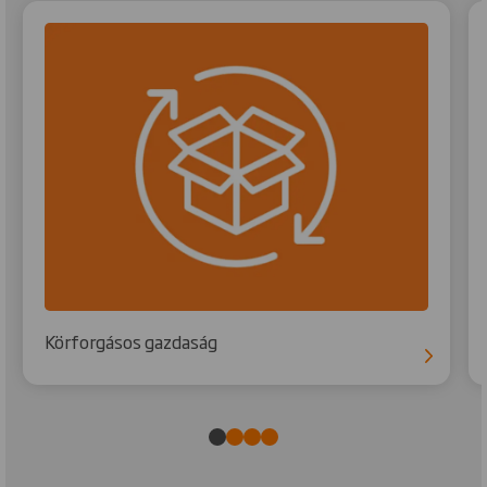
Körforgásos gazdaság