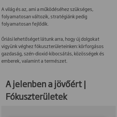
A világ és az, ami a működéséhez szükséges,
folyamatosan változik, stratégiánk pedig
folyamatosan fejlődik.
Óriási lehetőséget látunk arra, hogy új dolgokat
vigyünk véghez fókuszterületeinken: körforgásos
gazdaság, szén-dioxid-kibocsátás, közösségek és
emberek, valamint a természet.
A jelenben a jövőért |
Fókuszterületek