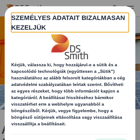
Skip to main content
A jelenben a jövőért