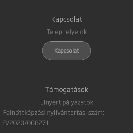
Kapcsolat
Telephelyeink
Kapcsolat
Támogatások
Elnyert pályázatok
Felnőttképzési nyilvántartási szám:
B/2020/008271