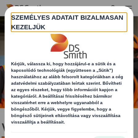
Skip to main content
Változást hozunk