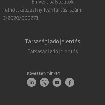
Elnyert pályázatok
Felnőttképzési nyilvántartási szám:
B/2020/008271
Társasági adó jelentés
Társasági adó jelentés
Kövessen minket