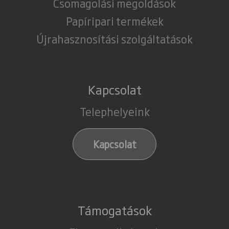
Csomagolási megoldások
Papíripari termékek
Újrahasznosítási szolgáltatások
Kapcsolat
Telephelyeink
Kapcsolat
Támogatások