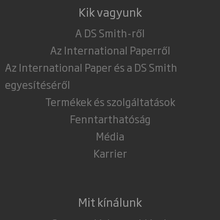
Kik vagyunk
A DS Smith-ről
Az International Paperről
Az International Paper és a DS Smith
egyesítéséről
Termékek és szolgáltatások
Fenntarthatóság
Média
Karrier
Mit kínálunk