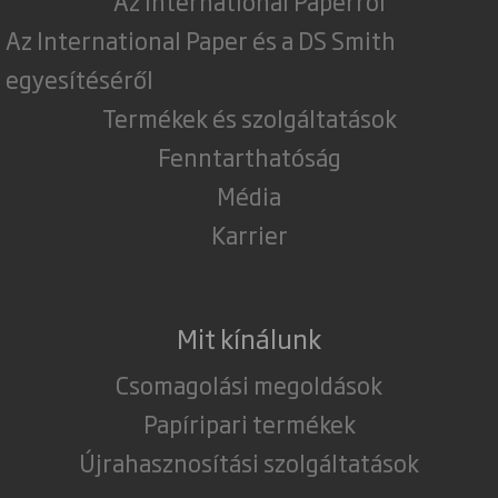
Az International Paperről
Az International Paper és a DS Smith
egyesítéséről
Termékek és szolgáltatások
Fenntarthatóság
Média
Karrier
Mit kínálunk
Csomagolási megoldások
Papíripari termékek
Újrahasznosítási szolgáltatások