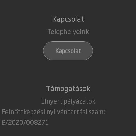
Kapcsolat
Telephelyeink
Kapcsolat
Támogatások
Elnyert pályázatok
Felnőttképzési nyilvántartási szám:
B/2020/008271