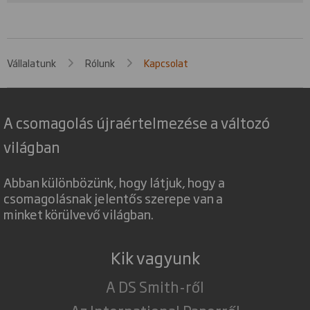
Vállalatunk
Rólunk
Kapcsolat
A csomagolás újraértelmezése a változó
világban
Abban különbözünk, hogy látjuk, hogy a
csomagolásnak jelentős szerepe van a
minket körülvevő világban.
Kik vagyunk
A DS Smith-ről