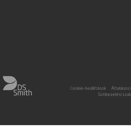
Cookie-beállítások
Általános
Sütikezelési sza