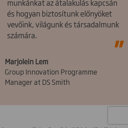
munkánkat az átalakulás kapcsán
és hogyan biztosítunk előnyöket
vevőink, világunk és társadalmunk
számára.
Marjolein Lem
Group Innovation Programme
Manager at DS Smith