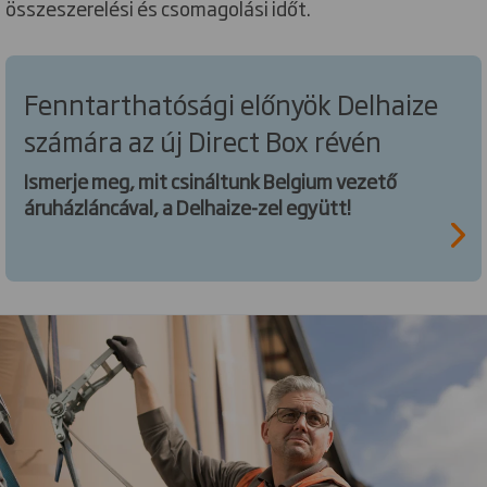
összeszerelési és csomagolási időt.
Fenntarthatósági előnyök Delhaize
számára az új Direct Box révén
Ismerje meg, mit csináltunk Belgium vezető
áruházláncával, a Delhaize-zel együtt!