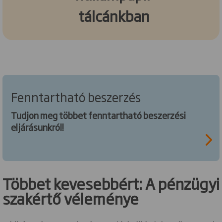
tálcánkban
Fenntartható beszerzés
Tudjon meg többet fenntartható beszerzési
eljárásunkról!
Többet kevesebbért: A pénzügyi
szakértő véleménye