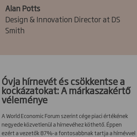
Alan Potts
Design & Innovation Director at DS
Smith
Óvja hírnevét és csökkentse a
kockázatokat: A márkaszakértő
véleménye
A World Economic Forum szerint cége piaci értékének
negyede közvetlenül a hírnevéhez köthető. Éppen
ezért a vezetők 87%-a fontosabbnak tartja a hírnévvel