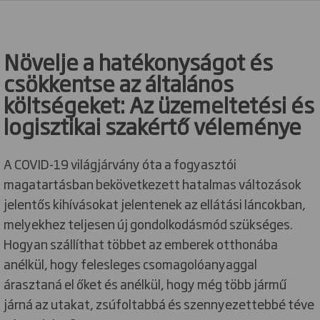
Növelje a hatékonyságot és
csökkentse az általános
költségeket: Az üzemeltetési és
logisztikai szakértő véleménye
A COVID-19 világjárvány óta a fogyasztói
magatartásban bekövetkezett hatalmas változások
jelentős kihívásokat jelentenek az ellátási láncokban,
melyekhez teljesen új gondolkodásmód szükséges.
Hogyan szállíthat többet az emberek otthonába
anélkül, hogy felesleges csomagolóanyaggal
árasztaná el őket és anélkül, hogy még több jármű
járná az utakat, zsúfoltabbá és szennyezettebbé téve