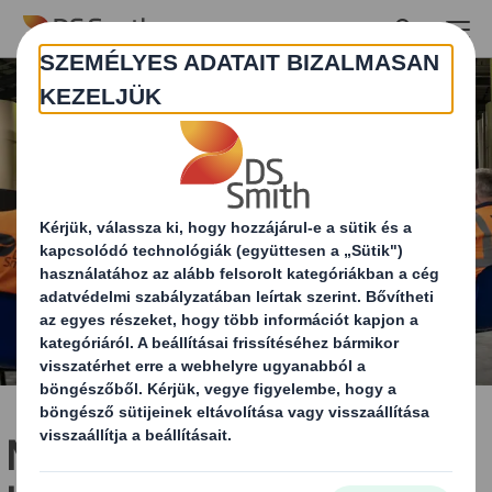
Skip to main content
Miért a legjobb döntés a