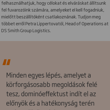
felhasználhatjuk, hogy célokat és elváráskat állítsunk
fel fuvarozóink számára, amelyeket el kell fogadniuk,
mielőtt beszállítóként csatlakoznának. Tudjon meg
többet erről Petra Lippertovatól, Head of Operations at
DS Smith Group Logistics.
Minden egyes lépés, amelyet a
körforgásosabb megoldások felé
tesz, dominóeffektust indít el az
előnyök és a hatékonyság terén