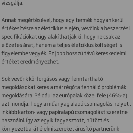
vizsgálja.
Annak megértésével, hogy egy termék hogyan kerül
értékesítésre az életciklus elején, vevőink a beszerzési
specifikációkat úgy alakíthatják ki, hogy ne csak az
előzetes árat, hanem a teljes életciklus költséget is
figyelembe vegyék. Ez jobb hosszú távú kereskedelmi
értéket eredményezhet.
Sok vevőnk körforgásos vagy fenntartható
megoldásokat keres a már régóta fennálló problémák
megoldására. Például az európaiak közel fele (46%-a)
azt mondja, hogy a műanyag alapú csomagolás helyett
inkább karton- vagy papíralapú csomagolást szeretne
használni. Így az egyik fagyasztott, hűtött és
környezetbarát élelmiszereket árusító partnerünk