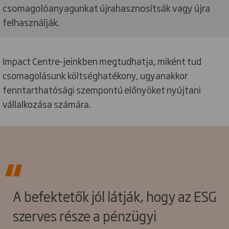
csomagolóanyagunkat újrahasznosítsák vagy újra
felhasználják.
Impact Centre-jeinkben megtudhatja, miként tud
csomagolásunk költséghatékony, ugyanakkor
fenntarthatósági szempontú előnyöket nyújtani
vállalkozása számára.
A befektetők jól látják, hogy az ESG
szerves része a pénzügyi