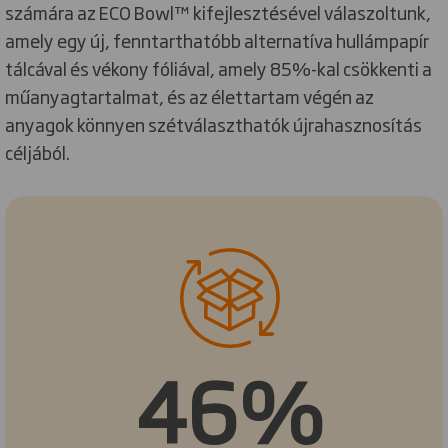
számára az ECO Bowl™ kifejlesztésével válaszoltunk,
amely egy új, fenntarthatóbb alternatíva hullámpapír
tálcával és vékony fóliával, amely 85%-kal csökkenti a
műanyagtartalmat, és az élettartam végén az
anyagok könnyen szétválaszthatók újrahasznosítás
céljából.
46%