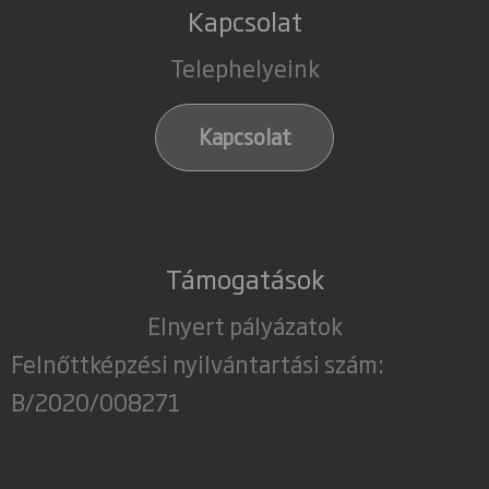
Kapcsolat
Telephelyeink
Kapcsolat
Támogatások
Elnyert pályázatok
Felnőttképzési nyilvántartási szám:
B/2020/008271