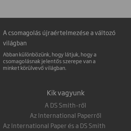
A csomagolás újraértelmezése a változó
világban
Abban különbözünk, hogy látjuk, hogy a
csomagolásnak jelentős szerepe van a
minket körülvevő világban.
Kik vagyunk
A DS Smith-ről
Az International Paperről
Az International Paper és a DS Smith