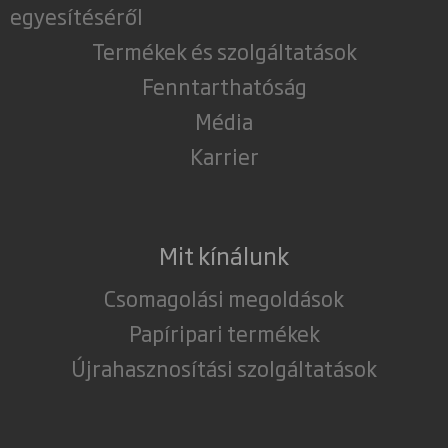
egyesítéséről
Termékek és szolgáltatások
Fenntarthatóság
Média
Karrier
Mit kínálunk
Csomagolási megoldások
Papíripari termékek
Újrahasznosítási szolgáltatások